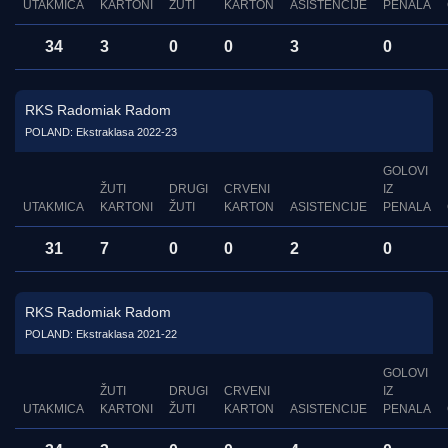
UTAKMICA
KARTONI
ŽUTI
KARTON
ASISTENCIJE
PENALA
34
3
0
0
3
0
RKS Radomiak Radom
POLAND: Ekstraklasa 2022-23
GOLOVI
ŽUTI
DRUGI
CRVENI
IZ
UTAKMICA
KARTONI
ŽUTI
KARTON
ASISTENCIJE
PENALA
31
7
0
0
2
0
RKS Radomiak Radom
POLAND: Ekstraklasa 2021-22
GOLOVI
ŽUTI
DRUGI
CRVENI
IZ
UTAKMICA
KARTONI
ŽUTI
KARTON
ASISTENCIJE
PENALA