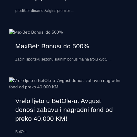
prediktor dinamo žalgiris premier
...
MaxBet: Bonusi do 500%
Začini sportsku sezonu sjajnim bonusima na tvoju kvotu
...
Vrelo ljeto u BetOle-u: Avgust
donosi zabavu i nagradni fond od
preko 40.000 KM!
BetOle
...