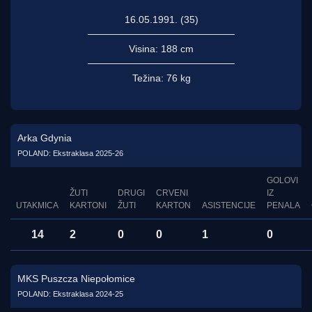
16.05.1991. (35)
Visina:
188 cm
Težina:
76 kg
Arka Gdynia
POLAND: Ekstraklasa 2025-26
GOLOVI
ŽUTI
DRUGI
CRVENI
IZ
UTAKMICA
KARTONI
ŽUTI
KARTON
ASISTENCIJE
PENALA
14
2
0
0
1
0
MKS Puszcza Niepołomice
POLAND: Ekstraklasa 2024-25