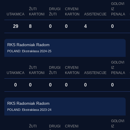
GOLOVI
ŽUTI
DRUGI
CRVENI
IZ
UTAKMICA
KARTONI
ŽUTI
KARTON
ASISTENCIJE
PENALA
29
8
0
0
4
0
RKS Radomiak Radom
POLAND: Ekstraklasa 2024-25
GOLOVI
ŽUTI
DRUGI
CRVENI
IZ
UTAKMICA
KARTONI
ŽUTI
KARTON
ASISTENCIJE
PENALA
0
0
0
0
0
0
RKS Radomiak Radom
POLAND: Ekstraklasa 2023-24
GOLOVI
ŽUTI
DRUGI
CRVENI
IZ