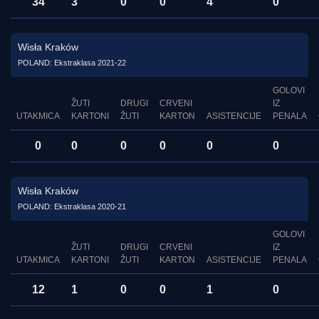
34
3
0
0
4
0
Wisła Kraków
POLAND: Ekstraklasa 2021-22
GOLOVI
ŽUTI
DRUGI
CRVENI
IZ
UTAKMICA
KARTONI
ŽUTI
KARTON
ASISTENCIJE
PENALA
0
0
0
0
0
0
Wisła Kraków
POLAND: Ekstraklasa 2020-21
GOLOVI
ŽUTI
DRUGI
CRVENI
IZ
UTAKMICA
KARTONI
ŽUTI
KARTON
ASISTENCIJE
PENALA
12
1
0
0
1
0