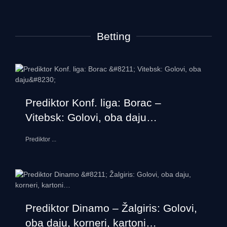
Betting
Prediktor Konf. liga: Borac –
Vitebsk: Golovi, oba daju…
Prediktor
...
Prediktor Dinamo – Žalgiris: Golovi,
oba daju, korneri, kartoni…