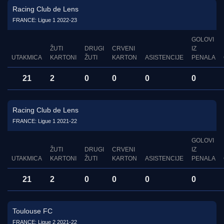
Racing Club de Lens
FRANCE: Ligue 1 2022-23
GOLOVI
ŽUTI
DRUGI
CRVENI
IZ
UTAKMICA
KARTONI
ŽUTI
KARTON
ASISTENCIJE
PENALA
21
2
0
0
0
0
Racing Club de Lens
FRANCE: Ligue 1 2021-22
GOLOVI
ŽUTI
DRUGI
CRVENI
IZ
UTAKMICA
KARTONI
ŽUTI
KARTON
ASISTENCIJE
PENALA
21
2
0
0
0
0
Toulouse FC
FRANCE: Ligue 2 2021-22