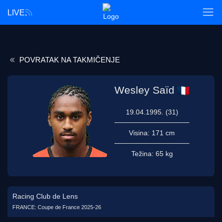
LIVE
POVRATAK NA TAKMIČENJE
Wesley Saïd
19.04.1995. (31)
Visina:
171 cm
Težina:
65 kg
Racing Club de Lens
FRANCE: Coupe de France 2025-26