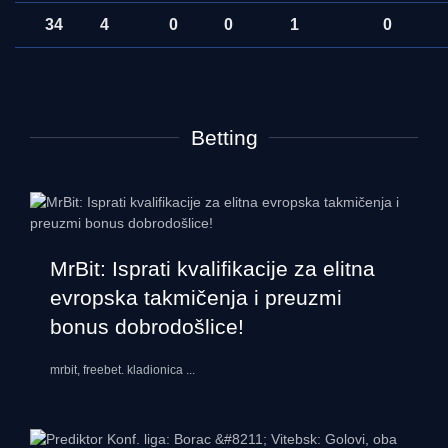
34
4
0
0
1
0
Betting
MrBit: Isprati kvalifikacije za elitna
evropska takmičenja i preuzmi
bonus dobrodošlice!
mrbit, freebet. kladionica
...