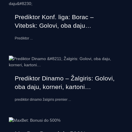
Prediktor Konf. liga: Borac –
Vitebsk: Golovi, oba daju…
Prediktor
...
Prediktor Dinamo – Žalgiris: Golovi,
oba daju, korneri, kartoni…
prediktor dinamo žalgiris premier
...