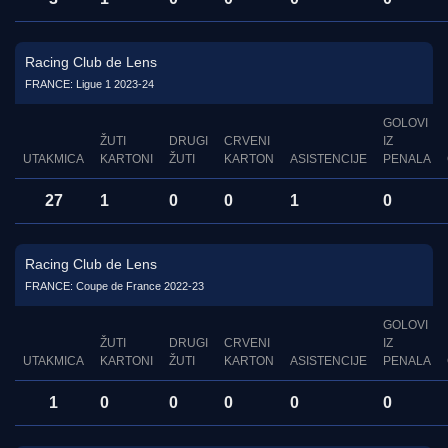
Racing Club de Lens
FRANCE: Ligue 1 2023-24
GOLOVI
ŽUTI
DRUGI
CRVENI
IZ
UTAKMICA
KARTONI
ŽUTI
KARTON
ASISTENCIJE
PENALA
27
1
0
0
1
0
Racing Club de Lens
FRANCE: Coupe de France 2022-23
GOLOVI
ŽUTI
DRUGI
CRVENI
IZ
UTAKMICA
KARTONI
ŽUTI
KARTON
ASISTENCIJE
PENALA
1
0
0
0
0
0