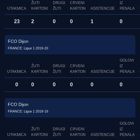
ŽUTI
DRUGI
CRVENI
IZ
UTAKMICA
KARTONI
ŽUTI
KARTON
ASISTENCIJE
PENALA
23
2
0
0
1
0
FCO Dijon
FRANCE: Ligue 1 2019-20
GOLOVI
ŽUTI
DRUGI
CRVENI
IZ
UTAKMICA
KARTONI
ŽUTI
KARTON
ASISTENCIJE
PENALA
0
0
0
0
0
0
FCO Dijon
FRANCE: Ligue 1 2018-19
GOLOVI
ŽUTI
DRUGI
CRVENI
IZ
UTAKMICA
KARTONI
ŽUTI
KARTON
ASISTENCIJE
PENALA