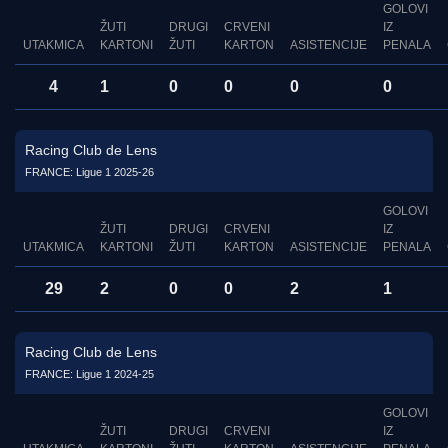
GOLOVI
ŽUTI
DRUGI
CRVENI
IZ
UTAKMICA
KARTONI
ŽUTI
KARTON
ASISTENCIJE
PENALA
4
1
0
0
0
0
Racing Club de Lens
FRANCE: Ligue 1 2025-26
GOLOVI
ŽUTI
DRUGI
CRVENI
IZ
UTAKMICA
KARTONI
ŽUTI
KARTON
ASISTENCIJE
PENALA
29
2
0
0
2
1
Racing Club de Lens
FRANCE: Ligue 1 2024-25
GOLOVI
ŽUTI
DRUGI
CRVENI
IZ