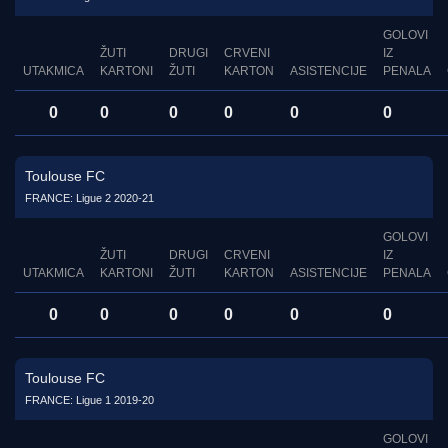
GOLOVI
ŽUTI
DRUGI
CRVENI
IZ
UTAKMICA
KARTONI
ŽUTI
KARTON
ASISTENCIJE
PENALA
0
0
0
0
0
0
Toulouse FC
FRANCE: Ligue 2 2020-21
GOLOVI
ŽUTI
DRUGI
CRVENI
IZ
UTAKMICA
KARTONI
ŽUTI
KARTON
ASISTENCIJE
PENALA
0
0
0
0
0
0
Toulouse FC
FRANCE: Ligue 1 2019-20
GOLOVI