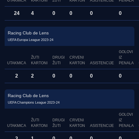
UTAKMICA
KARTONI
ŽUTI
KARTON
ASISTENCIJE
PENALA
24
4
0
0
0
0
Racing Club de Lens
UEFA Europa League 2023-24
GOLOVI
ŽUTI
DRUGI
CRVENI
IZ
UTAKMICA
KARTONI
ŽUTI
KARTON
ASISTENCIJE
PENALA
2
2
0
0
0
0
Racing Club de Lens
UEFA Champions League 2023-24
GOLOVI
ŽUTI
DRUGI
CRVENI
IZ
UTAKMICA
KARTONI
ŽUTI
KARTON
ASISTENCIJE
PENALA
3
1
0
0
0
0