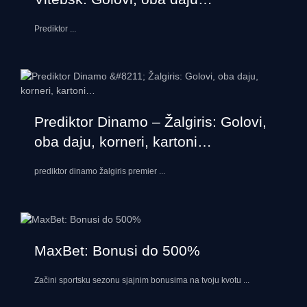
Prediktor
...
Prediktor Dinamo – Žalgiris: Golovi,
oba daju, korneri, kartoni…
prediktor dinamo žalgiris premier
...
MaxBet: Bonusi do 500%
Začini sportsku sezonu sjajnim bonusima na tvoju kvotu
...