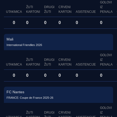
GOLOVI
ŽUTI
DRUGI
CRVENI
IZ
UTAKMICA
KARTONI
ŽUTI
KARTON
ASISTENCIJE
PENALA
0
0
0
0
0
0
Mali
International Friendlies 2026
GOLOVI
ŽUTI
DRUGI
CRVENI
IZ
UTAKMICA
KARTONI
ŽUTI
KARTON
ASISTENCIJE
PENALA
0
0
0
0
0
0
FC Nantes
FRANCE: Coupe de France 2025-26
GOLOVI
ŽUTI
DRUGI
CRVENI
IZ