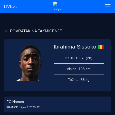
LIVE
POVRATAK NA TAKMIČENJE
Ibrahima Sissoko
27.10.1997. (28)
Visina:
193 cm
Težina:
88 kg
FC Nantes
FRANCE: Ligue 2 2026-27