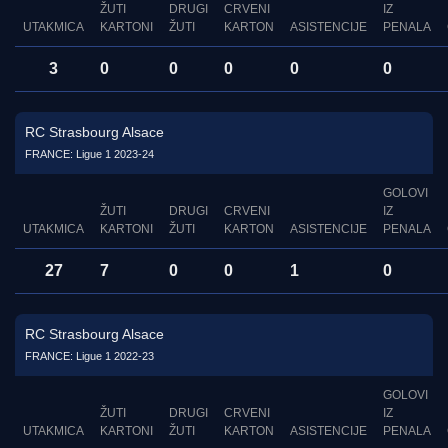
ŽUTI
DRUGI
CRVENI
IZ
UTAKMICA
KARTONI
ŽUTI
KARTON
ASISTENCIJE
PENALA
3
0
0
0
0
0
RC Strasbourg Alsace
FRANCE: Ligue 1 2023-24
GOLOVI
ŽUTI
DRUGI
CRVENI
IZ
UTAKMICA
KARTONI
ŽUTI
KARTON
ASISTENCIJE
PENALA
27
7
0
0
1
0
RC Strasbourg Alsace
FRANCE: Ligue 1 2022-23
GOLOVI
ŽUTI
DRUGI
CRVENI
IZ
UTAKMICA
KARTONI
ŽUTI
KARTON
ASISTENCIJE
PENALA