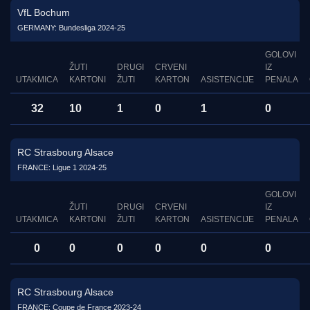
VfL Bochum
GERMANY: Bundesliga 2024-25
GOLOVI
ŽUTI
DRUGI
CRVENI
IZ
UTAKMICA
KARTONI
ŽUTI
KARTON
ASISTENCIJE
PENALA
32
10
1
0
1
0
RC Strasbourg Alsace
FRANCE: Ligue 1 2024-25
GOLOVI
ŽUTI
DRUGI
CRVENI
IZ
UTAKMICA
KARTONI
ŽUTI
KARTON
ASISTENCIJE
PENALA
0
0
0
0
0
0
RC Strasbourg Alsace
FRANCE: Coupe de France 2023-24