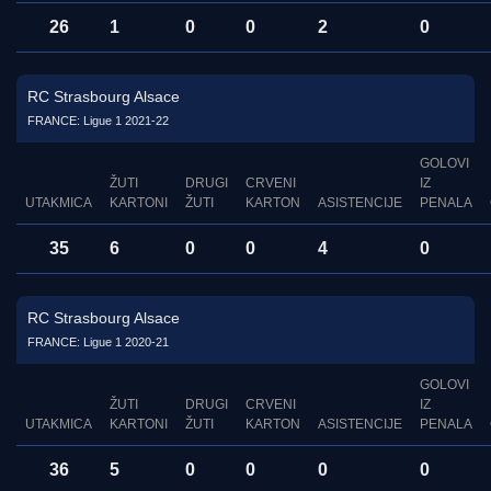
26
1
0
0
2
0
RC Strasbourg Alsace
FRANCE: Ligue 1 2021-22
GOLOVI
ŽUTI
DRUGI
CRVENI
IZ
UTAKMICA
KARTONI
ŽUTI
KARTON
ASISTENCIJE
PENALA
35
6
0
0
4
0
RC Strasbourg Alsace
FRANCE: Ligue 1 2020-21
GOLOVI
ŽUTI
DRUGI
CRVENI
IZ
UTAKMICA
KARTONI
ŽUTI
KARTON
ASISTENCIJE
PENALA
36
5
0
0
0
0