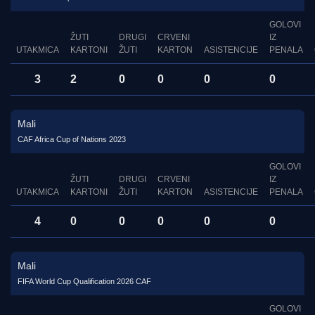
GOLOVI
ŽUTI
DRUGI
CRVENI
IZ
UTAKMICA
KARTONI
ŽUTI
KARTON
ASISTENCIJE
PENALA
3
2
0
0
0
0
Mali
CAF Africa Cup of Nations 2023
GOLOVI
ŽUTI
DRUGI
CRVENI
IZ
UTAKMICA
KARTONI
ŽUTI
KARTON
ASISTENCIJE
PENALA
4
0
0
0
0
0
Mali
FIFA World Cup Qualification 2026 CAF
GOLOVI