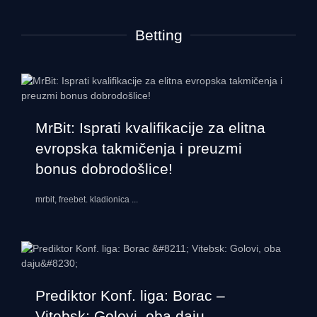
Betting
MrBit: Isprati kvalifikacije za elitna
evropska takmičenja i preuzmi
bonus dobrodošlice!
mrbit, freebet. kladionica
...
Prediktor Konf. liga: Borac –
Vitebsk: Golovi, oba daju…