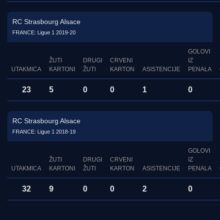
RC Strasbourg Alsace
FRANCE: Ligue 1 2019-20
GOLOVI
ŽUTI
DRUGI
CRVENI
IZ
UTAKMICA
KARTONI
ŽUTI
KARTON
ASISTENCIJE
PENALA
23
5
0
0
1
0
RC Strasbourg Alsace
FRANCE: Ligue 1 2018-19
GOLOVI
ŽUTI
DRUGI
CRVENI
IZ
UTAKMICA
KARTONI
ŽUTI
KARTON
ASISTENCIJE
PENALA
32
9
0
0
2
0