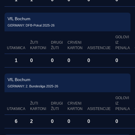
VfL Bochum
GERMANY: DFB-Pokal 2025-26
GOLOVI
ŽUTI
DRUGI
CRVENI
IZ
UTAKMICA
KARTONI
ŽUTI
KARTON
ASISTENCIJE
PENALA
1
0
0
0
0
0
VfL Bochum
GERMANY: 2. Bundesliga 2025-26
GOLOVI
ŽUTI
DRUGI
CRVENI
IZ
UTAKMICA
KARTONI
ŽUTI
KARTON
ASISTENCIJE
PENALA
6
2
0
0
0
0