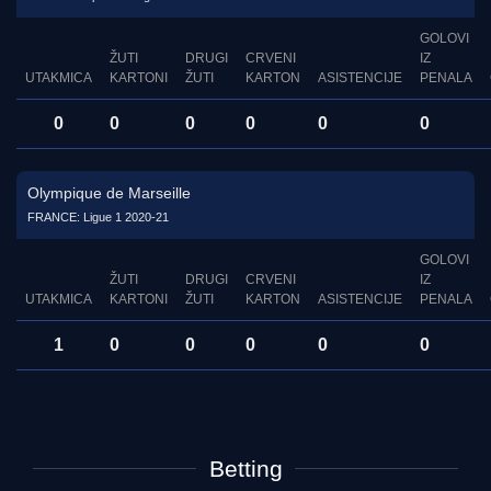
GOLOVI
ŽUTI
DRUGI
CRVENI
IZ
UTAKMICA
KARTONI
ŽUTI
KARTON
ASISTENCIJE
PENALA
0
0
0
0
0
0
Olympique de Marseille
FRANCE: Ligue 1 2020-21
GOLOVI
ŽUTI
DRUGI
CRVENI
IZ
UTAKMICA
KARTONI
ŽUTI
KARTON
ASISTENCIJE
PENALA
1
0
0
0
0
0
Betting