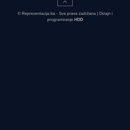
© Reprezentacija.ba - Sva prava zadržana | Dizajn i
programiranje
HDD
Rezultati uživo - tabele, statistike, raspored | Reprezentacija.ba