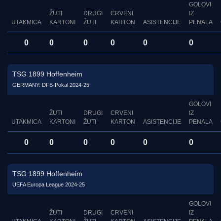
GOLOVI
ŽUTI
DRUGI
CRVENI
IZ
UTAKMICA
KARTONI
ŽUTI
KARTON
ASISTENCIJE
PENALA
0
0
0
0
0
0
TSG 1899 Hoffenheim
GERMANY: DFB-Pokal 2024-25
GOLOVI
ŽUTI
DRUGI
CRVENI
IZ
UTAKMICA
KARTONI
ŽUTI
KARTON
ASISTENCIJE
PENALA
0
0
0
0
0
0
TSG 1899 Hoffenheim
UEFA Europa League 2024-25
GOLOVI
ŽUTI
DRUGI
CRVENI
IZ