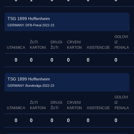
TSG 1899 Hoffenheim
GERMANY: DFB-Pokal 2022-23
GOLOVI
ŽUTI
DRUGI
CRVENI
IZ
UTAKMICA
KARTONI
ŽUTI
KARTON
ASISTENCIJE
PENALA
0
0
0
0
0
0
TSG 1899 Hoffenheim
GERMANY: Bundesliga 2022-23
GOLOVI
ŽUTI
DRUGI
CRVENI
IZ
UTAKMICA
KARTONI
ŽUTI
KARTON
ASISTENCIJE
PENALA
0
0
0
0
0
0