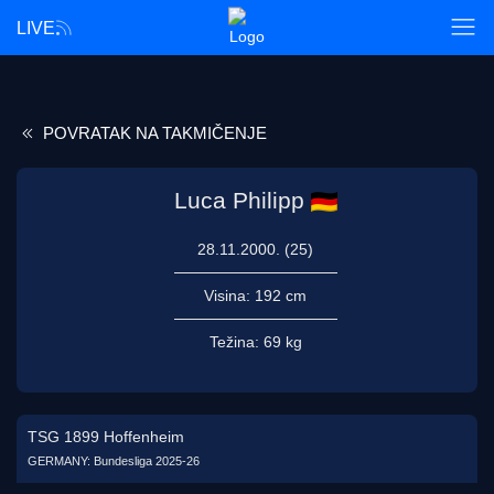
LIVE
POVRATAK NA TAKMIČENJE
Luca Philipp
28.11.2000. (25)
Visina:
192 cm
Težina:
69 kg
TSG 1899 Hoffenheim
GERMANY: Bundesliga 2025-26