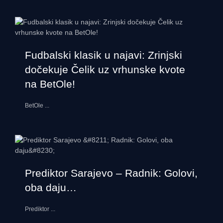
Fudbalski klasik u najavi: Zrinjski
dočekuje Čelik uz vrhunske kvote
na BetOle!
BetOle
...
Prediktor Sarajevo – Radnik: Golovi,
oba daju…
Prediktor
...