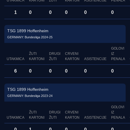
UTAKMICA
KARTONI
ŽUTI
KARTON
ASISTENCIJE
PENALA
1
0
0
0
0
0
TSG 1899 Hoffenheim
GERMANY: Bundesliga 2024-25
GOLOVI
ŽUTI
DRUGI
CRVENI
IZ
UTAKMICA
KARTONI
ŽUTI
KARTON
ASISTENCIJE
PENALA
6
0
0
0
0
0
TSG 1899 Hoffenheim
GERMANY: Bundesliga 2023-24
GOLOVI
ŽUTI
DRUGI
CRVENI
IZ
UTAKMICA
KARTONI
ŽUTI
KARTON
ASISTENCIJE
PENALA
0
1
0
0
0
0