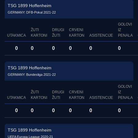
TSG 1899 Hoffenheim
GERMANY: DFB-Pokal 2021-22
GOLOVI
ŽUTI
DRUGI
CRVENI
IZ
UTAKMICA
KARTONI
ŽUTI
KARTON
ASISTENCIJE
PENALA
0
0
0
0
0
0
TSG 1899 Hoffenheim
GERMANY: Bundesliga 2021-22
GOLOVI
ŽUTI
DRUGI
CRVENI
IZ
UTAKMICA
KARTONI
ŽUTI
KARTON
ASISTENCIJE
PENALA
0
0
0
0
0
0
TSG 1899 Hoffenheim
UEFA Europa League 2020-21