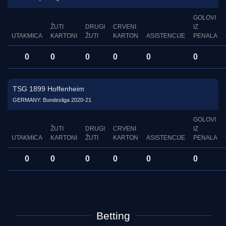
GOLOVI
ŽUTI
DRUGI
CRVENI
IZ
UTAKMICA
KARTONI
ŽUTI
KARTON
ASISTENCIJE
PENALA
0
0
0
0
0
0
TSG 1899 Hoffenheim
GERMANY: Bundesliga 2020-21
GOLOVI
ŽUTI
DRUGI
CRVENI
IZ
UTAKMICA
KARTONI
ŽUTI
KARTON
ASISTENCIJE
PENALA
0
0
0
0
0
0
Betting