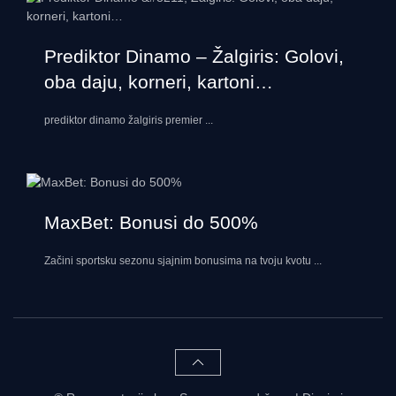
Prediktor Dinamo – Žalgiris: Golovi,
oba daju, korneri, kartoni…
prediktor dinamo žalgiris premier
...
MaxBet: Bonusi do 500%
Začini sportsku sezonu sjajnim bonusima na tvoju kvotu
...