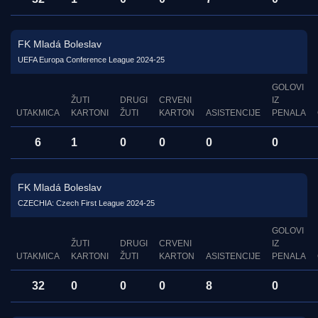
FK Mladá Boleslav
UEFA Europa Conference League 2024-25
GOLOVI
ŽUTI
DRUGI
CRVENI
IZ
UTAKMICA
KARTONI
ŽUTI
KARTON
ASISTENCIJE
PENALA
6
1
0
0
0
0
FK Mladá Boleslav
CZECHIA: Czech First League 2024-25
GOLOVI
ŽUTI
DRUGI
CRVENI
IZ
UTAKMICA
KARTONI
ŽUTI
KARTON
ASISTENCIJE
PENALA
32
0
0
0
8
0