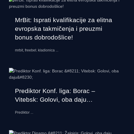
MrBit: Isprati kvalifikacije za elitna
evropska takmičenja i preuzmi
bonus dobrodošlice!
mrbit, freebet. kladionica
...
Prediktor Konf. liga: Borac –
Vitebsk: Golovi, oba daju…
Prediktor
...