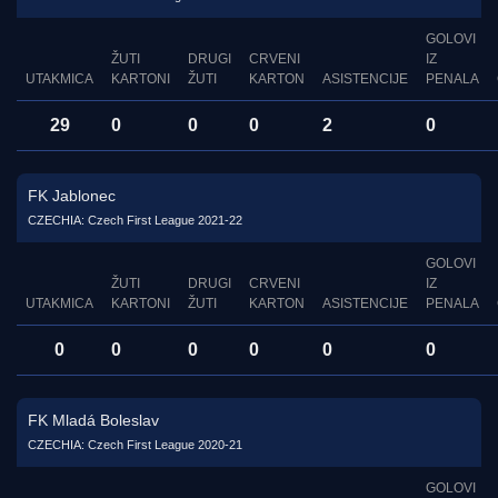
GOLOVI
ŽUTI
DRUGI
CRVENI
IZ
UTAKMICA
KARTONI
ŽUTI
KARTON
ASISTENCIJE
PENALA
29
0
0
0
2
0
FK Jablonec
CZECHIA: Czech First League 2021-22
GOLOVI
ŽUTI
DRUGI
CRVENI
IZ
UTAKMICA
KARTONI
ŽUTI
KARTON
ASISTENCIJE
PENALA
0
0
0
0
0
0
FK Mladá Boleslav
CZECHIA: Czech First League 2020-21
GOLOVI