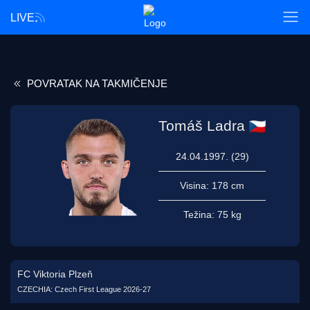
LIVE
POVRATAK NA TAKMIČENJE
Tomáš Ladra
24.04.1997. (29)
Visina:
178 cm
Težina:
75 kg
FC Viktoria Plzeň
CZECHIA: Czech First League 2026-27