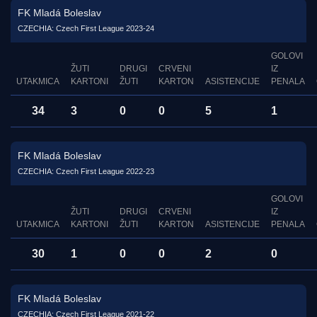
FK Mladá Boleslav
CZECHIA: Czech First League 2023-24
GOLOVI
ŽUTI
DRUGI
CRVENI
IZ
UTAKMICA
KARTONI
ŽUTI
KARTON
ASISTENCIJE
PENALA
34
3
0
0
5
1
FK Mladá Boleslav
CZECHIA: Czech First League 2022-23
GOLOVI
ŽUTI
DRUGI
CRVENI
IZ
UTAKMICA
KARTONI
ŽUTI
KARTON
ASISTENCIJE
PENALA
30
1
0
0
2
0
FK Mladá Boleslav
CZECHIA: Czech First League 2021-22