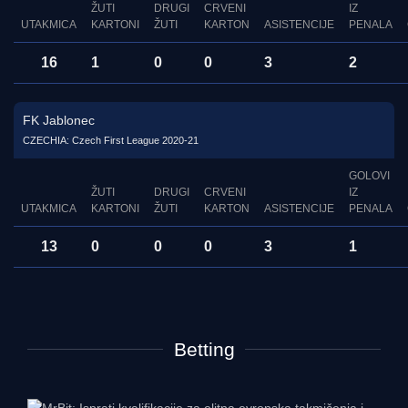
ŽUTI
DRUGI
CRVENI
IZ
UTAKMICA
KARTONI
ŽUTI
KARTON
ASISTENCIJE
PENALA
16
1
0
0
3
2
FK Jablonec
CZECHIA: Czech First League 2020-21
GOLOVI
ŽUTI
DRUGI
CRVENI
IZ
UTAKMICA
KARTONI
ŽUTI
KARTON
ASISTENCIJE
PENALA
13
0
0
0
3
1
Betting