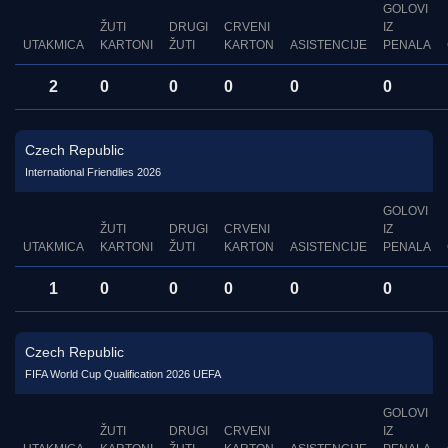
GOLOVI
ŽUTI
DRUGI
CRVENI
IZ
UTAKMICA
KARTONI
ŽUTI
KARTON
ASISTENCIJE
PENALA
2
0
0
0
0
0
Czech Republic
International Friendlies 2026
GOLOVI
ŽUTI
DRUGI
CRVENI
IZ
UTAKMICA
KARTONI
ŽUTI
KARTON
ASISTENCIJE
PENALA
1
0
0
0
0
0
Czech Republic
FIFA World Cup Qualification 2026 UEFA
GOLOVI
ŽUTI
DRUGI
CRVENI
IZ