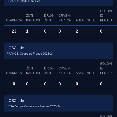
FRANCE: Ligue 1 2024-25
GOLOVI
ŽUTI
DRUGI
CRVENI
IZ
UTAKMICA
KARTONI
ŽUTI
KARTON
ASISTENCIJE
PENALA
23
1
0
0
2
0
LOSC Lille
FRANCE: Coupe de France 2023-24
GOLOVI
ŽUTI
DRUGI
CRVENI
IZ
UTAKMICA
KARTONI
ŽUTI
KARTON
ASISTENCIJE
PENALA
0
0
0
0
0
0
LOSC Lille
UEFA Europa Conference League 2023-24
GOLOVI