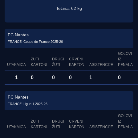
Težina:
62 kg
FC Nantes
FRANCE: Coupe de France 2025-26
GOLOVI
ŽUTI
DRUGI
CRVENI
IZ
UTAKMICA
KARTONI
ŽUTI
KARTON
ASISTENCIJE
PENALA
1
0
0
0
1
0
FC Nantes
FRANCE: Ligue 1 2025-26
GOLOVI
ŽUTI
DRUGI
CRVENI
IZ
UTAKMICA
KARTONI
ŽUTI
KARTON
ASISTENCIJE
PENALA