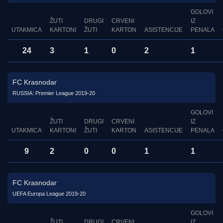
GOLOVI
ŽUTI
DRUGI
CRVENI
IZ
UTAKMICA
KARTONI
ŽUTI
KARTON
ASISTENCIJE
PENALA
24
3
1
0
2
1
FC Krasnodar
RUSSIA: Premier League 2019-20
GOLOVI
ŽUTI
DRUGI
CRVENI
IZ
UTAKMICA
KARTONI
ŽUTI
KARTON
ASISTENCIJE
PENALA
9
2
0
0
1
1
FC Krasnodar
UEFA Europa League 2019-20
GOLOVI
ŽUTI
DRUGI
CRVENI
IZ