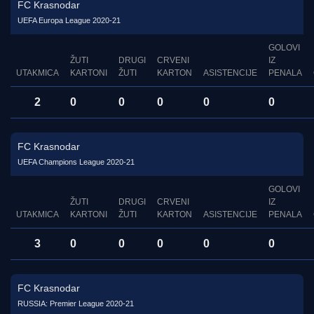
FC Krasnodar
UEFA Europa League 2020-21
GOLOVI
ŽUTI
DRUGI
CRVENI
IZ
UTAKMICA
KARTONI
ŽUTI
KARTON
ASISTENCIJE
PENALA
2
0
0
0
0
0
FC Krasnodar
UEFA Champions League 2020-21
GOLOVI
ŽUTI
DRUGI
CRVENI
IZ
UTAKMICA
KARTONI
ŽUTI
KARTON
ASISTENCIJE
PENALA
3
0
0
0
0
0
FC Krasnodar
RUSSIA: Premier League 2020-21