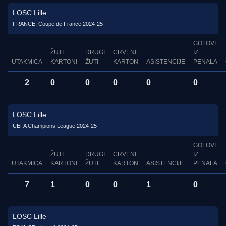
LOSC Lille
FRANCE: Coupe de France 2024-25
GOLOVI
ŽUTI
DRUGI
CRVENI
IZ
UTAKMICA
KARTONI
ŽUTI
KARTON
ASISTENCIJE
PENALA
2
0
0
0
0
0
LOSC Lille
UEFA Champions League 2024-25
GOLOVI
ŽUTI
DRUGI
CRVENI
IZ
UTAKMICA
KARTONI
ŽUTI
KARTON
ASISTENCIJE
PENALA
7
1
0
0
1
0
LOSC Lille