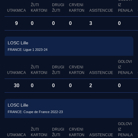
ŽUTI
DRUGI
CRVENI
IZ
UTAKMICA
KARTONI
ŽUTI
KARTON
ASISTENCIJE
PENALA
9
0
0
0
3
0
LOSC Lille
FRANCE: Ligue 1 2023-24
GOLOVI
ŽUTI
DRUGI
CRVENI
IZ
UTAKMICA
KARTONI
ŽUTI
KARTON
ASISTENCIJE
PENALA
30
0
0
0
2
0
LOSC Lille
FRANCE: Coupe de France 2022-23
GOLOVI
ŽUTI
DRUGI
CRVENI
IZ
UTAKMICA
KARTONI
ŽUTI
KARTON
ASISTENCIJE
PENALA