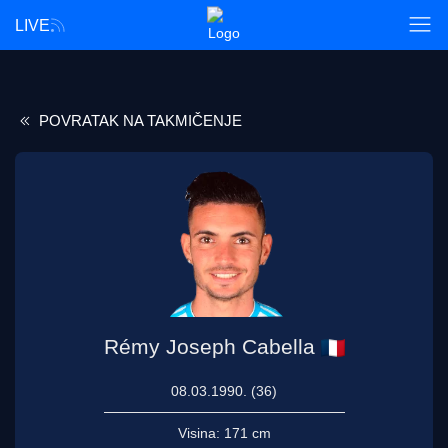
LIVE
POVRATAK NA TAKMIČENJE
Rémy Joseph Cabella
08.03.1990. (36)
Visina:
171 cm