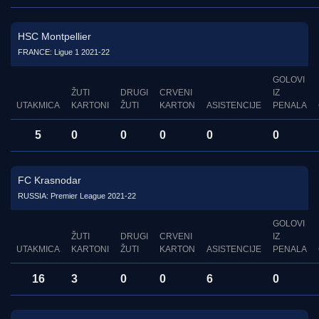
HSC Montpellier
FRANCE: Ligue 1 2021-22
GOLOVI
ŽUTI
DRUGI
CRVENI
IZ
UTAKMICA
KARTONI
ŽUTI
KARTON
ASISTENCIJE
PENALA
5
0
0
0
0
0
FC Krasnodar
RUSSIA: Premier League 2021-22
GOLOVI
ŽUTI
DRUGI
CRVENI
IZ
UTAKMICA
KARTONI
ŽUTI
KARTON
ASISTENCIJE
PENALA
16
3
0
0
6
0