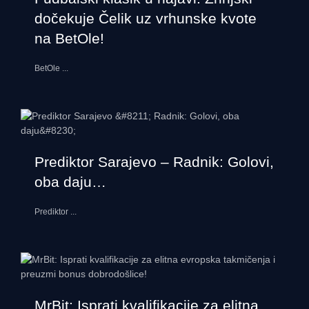
dočekuje Čelik uz vrhunske kvote
na BetOle!
BetOle
...
Prediktor Sarajevo – Radnik: Golovi,
oba daju…
Prediktor
...
MrBit: Isprati kvalifikacije za elitna