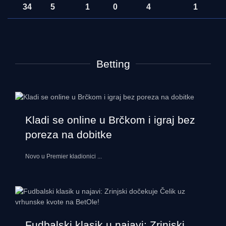
34
5
1
0
4
1
Betting
Kladi se online u Brčkom i igraj bez
poreza na dobitke
Novo u Premier kladionici
...
Fudbalski klasik u najavi: Zrinjski