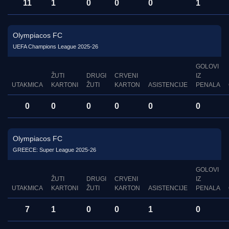
11
1
0
0
0
1
Olympiacos FC
UEFA Champions League 2025-26
GOLOVI
ŽUTI
DRUGI
CRVENI
IZ
UTAKMICA
KARTONI
ŽUTI
KARTON
ASISTENCIJE
PENALA
0
0
0
0
0
0
Olympiacos FC
GREECE: Super League 2025-26
GOLOVI
ŽUTI
DRUGI
CRVENI
IZ
UTAKMICA
KARTONI
ŽUTI
KARTON
ASISTENCIJE
PENALA
7
1
0
0
1
0