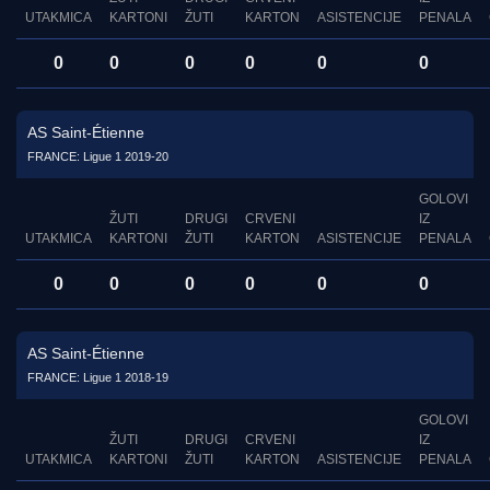
UTAKMICA
KARTONI
ŽUTI
KARTON
ASISTENCIJE
PENALA
0
0
0
0
0
0
AS Saint-Étienne
FRANCE: Ligue 1 2019-20
GOLOVI
ŽUTI
DRUGI
CRVENI
IZ
UTAKMICA
KARTONI
ŽUTI
KARTON
ASISTENCIJE
PENALA
0
0
0
0
0
0
AS Saint-Étienne
FRANCE: Ligue 1 2018-19
GOLOVI
ŽUTI
DRUGI
CRVENI
IZ
UTAKMICA
KARTONI
ŽUTI
KARTON
ASISTENCIJE
PENALA