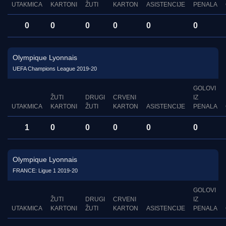
UTAKMICA
KARTONI
ŽUTI
KARTON
ASISTENCIJE
PENALA
0
0
0
0
0
0
Olympique Lyonnais
UEFA Champions League 2019-20
GOLOVI
ŽUTI
DRUGI
CRVENI
IZ
UTAKMICA
KARTONI
ŽUTI
KARTON
ASISTENCIJE
PENALA
1
0
0
0
0
0
Olympique Lyonnais
FRANCE: Ligue 1 2019-20
GOLOVI
ŽUTI
DRUGI
CRVENI
IZ
UTAKMICA
KARTONI
ŽUTI
KARTON
ASISTENCIJE
PENALA