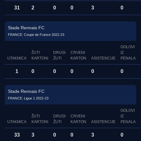
31
2
0
0
3
0
Stade Rennais FC
FRANCE: Coupe de France 2022-23
GOLOVI
ŽUTI
DRUGI
CRVENI
IZ
UTAKMICA
KARTONI
ŽUTI
KARTON
ASISTENCIJE
PENALA
1
0
0
0
0
0
Stade Rennais FC
FRANCE: Ligue 1 2022-23
GOLOVI
ŽUTI
DRUGI
CRVENI
IZ
UTAKMICA
KARTONI
ŽUTI
KARTON
ASISTENCIJE
PENALA
33
3
0
0
3
0