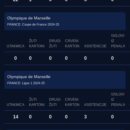
Olympique de Marseille
FRANCE: Coupe de France 2024-25
GOLOVI
ŽUTI
DRUGI
CRVENI
IZ
UTAKMICA
KARTONI
ŽUTI
KARTON
ASISTENCIJE
PENALA
0
0
0
0
0
0
Olympique de Marseille
FRANCE: Ligue 1 2024-25
GOLOVI
ŽUTI
DRUGI
CRVENI
IZ
UTAKMICA
KARTONI
ŽUTI
KARTON
ASISTENCIJE
PENALA
14
0
0
0
3
0