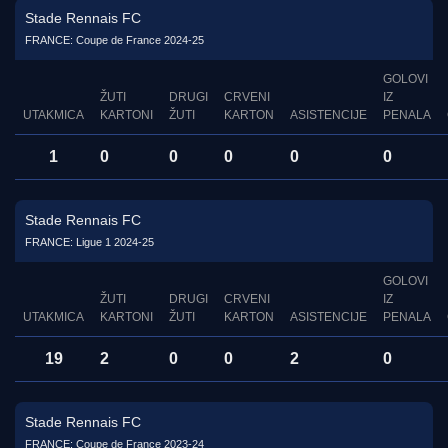
Stade Rennais FC
FRANCE: Coupe de France 2024-25
GOLOVI
ŽUTI
DRUGI
CRVENI
IZ
UTAKMICA
KARTONI
ŽUTI
KARTON
ASISTENCIJE
PENALA
1
0
0
0
0
0
Stade Rennais FC
FRANCE: Ligue 1 2024-25
GOLOVI
ŽUTI
DRUGI
CRVENI
IZ
UTAKMICA
KARTONI
ŽUTI
KARTON
ASISTENCIJE
PENALA
19
2
0
0
2
0
Stade Rennais FC
FRANCE: Coupe de France 2023-24