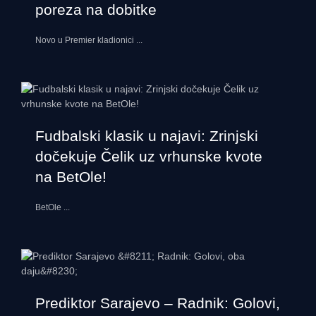
poreza na dobitke
Novo u Premier kladionici
...
Fudbalski klasik u najavi: Zrinjski
dočekuje Čelik uz vrhunske kvote
na BetOle!
BetOle
...
Prediktor Sarajevo – Radnik: Golovi,