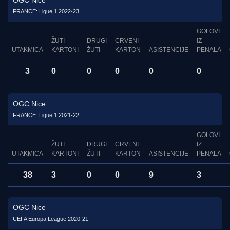
OGC Nice
FRANCE: Ligue 1 2022-23
GOLOVI
ŽUTI
DRUGI
CRVENI
IZ
UTAKMICA
KARTONI
ŽUTI
KARTON
ASISTENCIJE
PENALA
3
0
0
0
0
0
OGC Nice
FRANCE: Ligue 1 2021-22
GOLOVI
ŽUTI
DRUGI
CRVENI
IZ
UTAKMICA
KARTONI
ŽUTI
KARTON
ASISTENCIJE
PENALA
38
3
0
0
9
3
OGC Nice
UEFA Europa League 2020-21