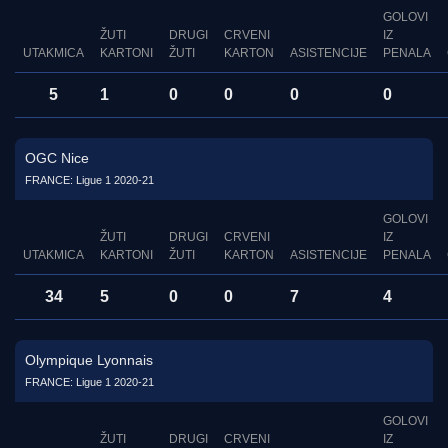
GOLOVI
ŽUTI
DRUGI
CRVENI
IZ
UTAKMICA
KARTONI
ŽUTI
KARTON
ASISTENCIJE
PENALA
5
1
0
0
0
0
OGC Nice
FRANCE: Ligue 1 2020-21
GOLOVI
ŽUTI
DRUGI
CRVENI
IZ
UTAKMICA
KARTONI
ŽUTI
KARTON
ASISTENCIJE
PENALA
34
5
0
0
7
4
Olympique Lyonnais
FRANCE: Ligue 1 2020-21
GOLOVI
ŽUTI
DRUGI
CRVENI
IZ