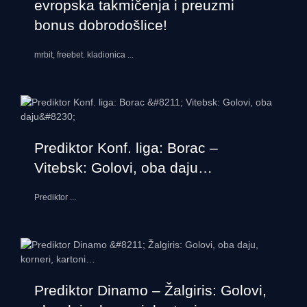
evropska takmičenja i preuzmi
bonus dobrodošlice!
mrbit, freebet. kladionica
...
Prediktor Konf. liga: Borac –
Vitebsk: Golovi, oba daju…
Prediktor
...
Prediktor Dinamo – Žalgiris: Golovi,