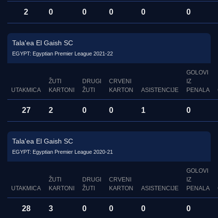
2
0
0
0
0
0
Tala'ea El Gaish SC
EGYPT: Egyptian Premier League 2021-22
GOLOVI
ŽUTI
DRUGI
CRVENI
IZ
UTAKMICA
KARTONI
ŽUTI
KARTON
ASISTENCIJE
PENALA
27
2
0
0
1
0
Tala'ea El Gaish SC
EGYPT: Egyptian Premier League 2020-21
GOLOVI
ŽUTI
DRUGI
CRVENI
IZ
UTAKMICA
KARTONI
ŽUTI
KARTON
ASISTENCIJE
PENALA
28
3
0
0
0
0