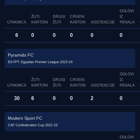
GOLOVI
ŽUTI
DRUGI
CRVENI
IZ
UTAKMICA
KARTONI
ŽUTI
KARTON
ASISTENCIJE
PENALA
6
0
0
0
0
0
Pyramids FC
EGYPT: Egyptian Premier League 2023-24
GOLOVI
ŽUTI
DRUGI
CRVENI
IZ
UTAKMICA
KARTONI
ŽUTI
KARTON
ASISTENCIJE
PENALA
30
6
0
0
2
0
Modern Sport FC
CAF Confederation Cup 2022-23
GOLOVI