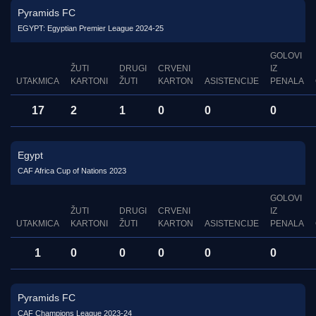
Pyramids FC
EGYPT: Egyptian Premier League 2024-25
GOLOVI
ŽUTI
DRUGI
CRVENI
IZ
UTAKMICA
KARTONI
ŽUTI
KARTON
ASISTENCIJE
PENALA
17
2
1
0
0
0
Egypt
CAF Africa Cup of Nations 2023
GOLOVI
ŽUTI
DRUGI
CRVENI
IZ
UTAKMICA
KARTONI
ŽUTI
KARTON
ASISTENCIJE
PENALA
1
0
0
0
0
0
Pyramids FC
CAF Champions League 2023-24