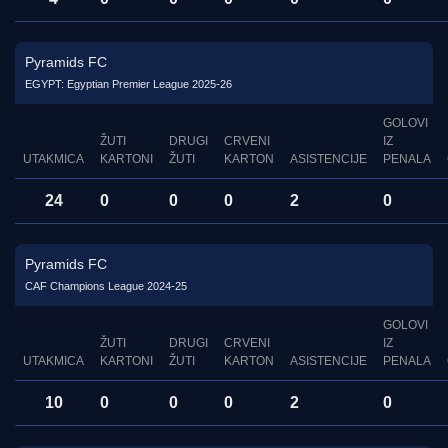
Pyramids FC
EGYPT: Egyptian Premier League 2025-26
GOLOVI
ŽUTI
DRUGI
CRVENI
IZ
UTAKMICA
KARTONI
ŽUTI
KARTON
ASISTENCIJE
PENALA
24
0
0
0
2
0
Pyramids FC
CAF Champions League 2024-25
GOLOVI
ŽUTI
DRUGI
CRVENI
IZ
UTAKMICA
KARTONI
ŽUTI
KARTON
ASISTENCIJE
PENALA
10
0
0
0
2
0