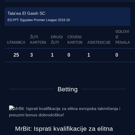
Tala'ea El Gaish SC
EGYPT: Egyptian Premier League 2019-20
GOLOVI
ŽUTI
DRUGI
CRVENI
IZ
UTAKMICA
KARTONI
ŽUTI
KARTON
ASISTENCIJE
PENALA
25
3
1
0
1
0
Betting
MrBit: Isprati kvalifikacije za elitna