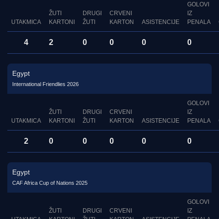
GOLOVI
ŽUTI
DRUGI
CRVENI
IZ
UTAKMICA
KARTONI
ŽUTI
KARTON
ASISTENCIJE
PENALA
4
2
0
0
0
0
Egypt
International Friendlies 2026
GOLOVI
ŽUTI
DRUGI
CRVENI
IZ
UTAKMICA
KARTONI
ŽUTI
KARTON
ASISTENCIJE
PENALA
2
0
0
0
0
0
Egypt
CAF Africa Cup of Nations 2025
GOLOVI
ŽUTI
DRUGI
CRVENI
IZ