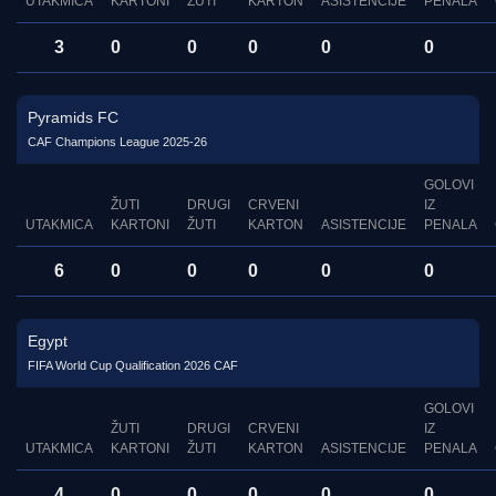
UTAKMICA
KARTONI
ŽUTI
KARTON
ASISTENCIJE
PENALA
3
0
0
0
0
0
Pyramids FC
CAF Champions League 2025-26
GOLOVI
ŽUTI
DRUGI
CRVENI
IZ
UTAKMICA
KARTONI
ŽUTI
KARTON
ASISTENCIJE
PENALA
6
0
0
0
0
0
Egypt
FIFA World Cup Qualification 2026 CAF
GOLOVI
ŽUTI
DRUGI
CRVENI
IZ
UTAKMICA
KARTONI
ŽUTI
KARTON
ASISTENCIJE
PENALA
4
0
0
0
0
0