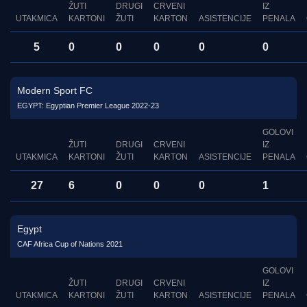
ŽUTI
DRUGI
CRVENI
IZ
UTAKMICA
KARTONI
ŽUTI
KARTON
ASISTENCIJE
PENALA
5
0
0
0
0
0
Modern Sport FC
EGYPT: Egyptian Premier League 2022-23
GOLOVI
ŽUTI
DRUGI
CRVENI
IZ
UTAKMICA
KARTONI
ŽUTI
KARTON
ASISTENCIJE
PENALA
27
6
0
0
0
1
Egypt
CAF Africa Cup of Nations 2021
GOLOVI
ŽUTI
DRUGI
CRVENI
IZ
UTAKMICA
KARTONI
ŽUTI
KARTON
ASISTENCIJE
PENALA