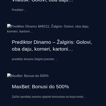
Prediktor
...
Prediktor Dinamo – Žalgiris: Golovi,
oba daju, korneri, kartoni…
prediktor dinamo žalgiris premier
...
MaxBet: Bonusi do 500%
Začini sportsku sezonu sjajnim bonusima na tvoju kvotu
...