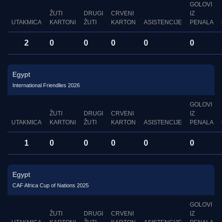
GOLOVI
ŽUTI
DRUGI
CRVENI
IZ
UTAKMICA
KARTONI
ŽUTI
KARTON
ASISTENCIJE
PENALA
2
0
0
0
0
0
Egypt
International Friendlies 2026
GOLOVI
ŽUTI
DRUGI
CRVENI
IZ
UTAKMICA
KARTONI
ŽUTI
KARTON
ASISTENCIJE
PENALA
1
0
0
0
0
0
Egypt
CAF Africa Cup of Nations 2025
GOLOVI
ŽUTI
DRUGI
CRVENI
IZ