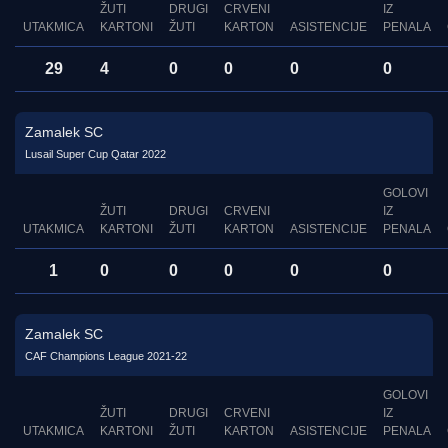
ŽUTI
DRUGI
CRVENI
IZ
UTAKMICA
KARTONI
ŽUTI
KARTON
ASISTENCIJE
PENALA
29
4
0
0
0
0
Zamalek SC
Lusail Super Cup Qatar 2022
GOLOVI
ŽUTI
DRUGI
CRVENI
IZ
UTAKMICA
KARTONI
ŽUTI
KARTON
ASISTENCIJE
PENALA
1
0
0
0
0
0
Zamalek SC
CAF Champions League 2021-22
GOLOVI
ŽUTI
DRUGI
CRVENI
IZ
UTAKMICA
KARTONI
ŽUTI
KARTON
ASISTENCIJE
PENALA