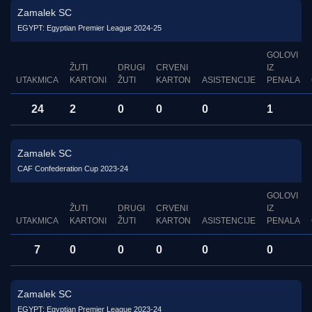
Zamalek SC
EGYPT: Egyptian Premier League 2024-25
GOLOVI
ŽUTI
DRUGI
CRVENI
IZ
UTAKMICA
KARTONI
ŽUTI
KARTON
ASISTENCIJE
PENALA
24
2
0
0
0
1
Zamalek SC
CAF Confederation Cup 2023-24
GOLOVI
ŽUTI
DRUGI
CRVENI
IZ
UTAKMICA
KARTONI
ŽUTI
KARTON
ASISTENCIJE
PENALA
7
0
0
0
0
0
Zamalek SC
EGYPT: Egyptian Premier League 2023-24