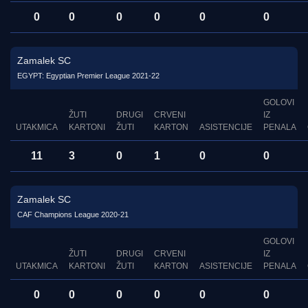
0
0
0
0
0
0
Zamalek SC
EGYPT: Egyptian Premier League 2021-22
GOLOVI
ŽUTI
DRUGI
CRVENI
IZ
UTAKMICA
KARTONI
ŽUTI
KARTON
ASISTENCIJE
PENALA
11
3
0
1
0
0
Zamalek SC
CAF Champions League 2020-21
GOLOVI
ŽUTI
DRUGI
CRVENI
IZ
UTAKMICA
KARTONI
ŽUTI
KARTON
ASISTENCIJE
PENALA
0
0
0
0
0
0