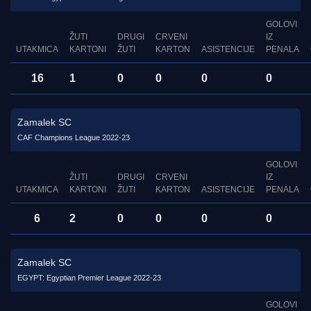
GOLOVI
ŽUTI
DRUGI
CRVENI
IZ
UTAKMICA
KARTONI
ŽUTI
KARTON
ASISTENCIJE
PENALA
16
1
0
0
0
0
Zamalek SC
CAF Champions League 2022-23
GOLOVI
ŽUTI
DRUGI
CRVENI
IZ
UTAKMICA
KARTONI
ŽUTI
KARTON
ASISTENCIJE
PENALA
6
2
0
0
0
0
Zamalek SC
EGYPT: Egyptian Premier League 2022-23
GOLOVI