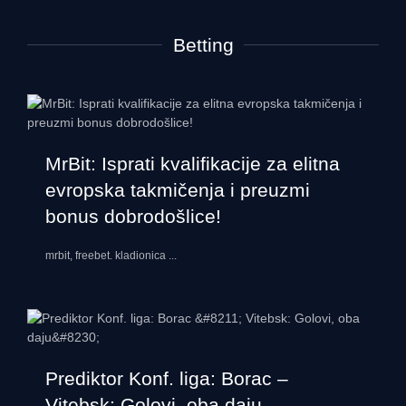
Betting
MrBit: Isprati kvalifikacije za elitna
evropska takmičenja i preuzmi
bonus dobrodošlice!
mrbit, freebet. kladionica
...
Prediktor Konf. liga: Borac –
Vitebsk: Golovi, oba daju…