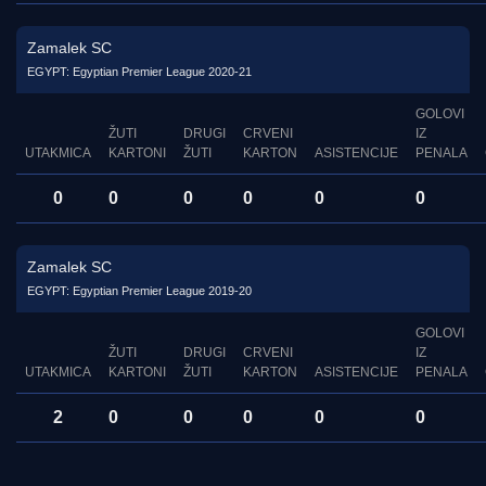
Zamalek SC
EGYPT: Egyptian Premier League 2020-21
GOLOVI
ŽUTI
DRUGI
CRVENI
IZ
UTAKMICA
KARTONI
ŽUTI
KARTON
ASISTENCIJE
PENALA
0
0
0
0
0
0
Zamalek SC
EGYPT: Egyptian Premier League 2019-20
GOLOVI
ŽUTI
DRUGI
CRVENI
IZ
UTAKMICA
KARTONI
ŽUTI
KARTON
ASISTENCIJE
PENALA
2
0
0
0
0
0