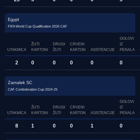
Egypt
FIFA World Cup Qualification 2026 CAF
GOLOVI
ŽUTI
DRUGI
CRVENI
IZ
UTAKMICA
KARTONI
ŽUTI
KARTON
ASISTENCIJE
PENALA
2
0
0
0
0
0
Zamalek SC
CAF Confederation Cup 2024-25
GOLOVI
ŽUTI
DRUGI
CRVENI
IZ
UTAKMICA
KARTONI
ŽUTI
KARTON
ASISTENCIJE
PENALA
8
1
0
0
1
0