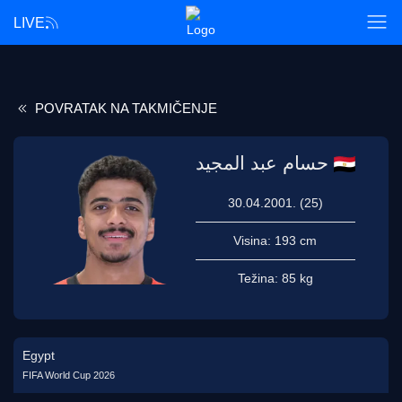
LIVE
POVRATAK NA TAKMIČENJE
حسام عبد المجيد
30.04.2001. (25)
Visina:
193 cm
Težina:
85 kg
Egypt
FIFA World Cup 2026