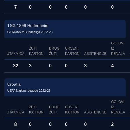
7
0
0
0
0
0
TSG 1899 Hoffenheim
GERMANY: Bundesliga 2022-23
GOLOVI
ŽUTI
DRUGI
CRVENI
IZ
UTAKMICA
KARTONI
ŽUTI
KARTON
ASISTENCIJE
PENALA
32
3
0
0
3
4
Croatia
UEFA Nations League 2022-23
GOLOVI
ŽUTI
DRUGI
CRVENI
IZ
UTAKMICA
KARTONI
ŽUTI
KARTON
ASISTENCIJE
PENALA
8
0
0
0
0
2