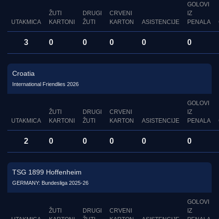
GOLOVI
ŽUTI
DRUGI
CRVENI
IZ
UTAKMICA
KARTONI
ŽUTI
KARTON
ASISTENCIJE
PENALA
3
0
0
0
0
0
Croatia
International Friendlies 2026
GOLOVI
ŽUTI
DRUGI
CRVENI
IZ
UTAKMICA
KARTONI
ŽUTI
KARTON
ASISTENCIJE
PENALA
2
0
0
0
0
0
TSG 1899 Hoffenheim
GERMANY: Bundesliga 2025-26
GOLOVI
ŽUTI
DRUGI
CRVENI
IZ