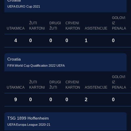
Croatia
UEFA EURO Cup 2021
GOLOVI
ŽUTI
DRUGI
CRVENI
IZ
UTAKMICA
KARTONI
ŽUTI
KARTON
ASISTENCIJE
PENALA
4
0
0
0
1
0
Croatia
FIFA World Cup Qualification 2022 UEFA
GOLOVI
ŽUTI
DRUGI
CRVENI
IZ
UTAKMICA
KARTONI
ŽUTI
KARTON
ASISTENCIJE
PENALA
9
0
0
0
2
0
TSG 1899 Hoffenheim
UEFA Europa League 2020-21