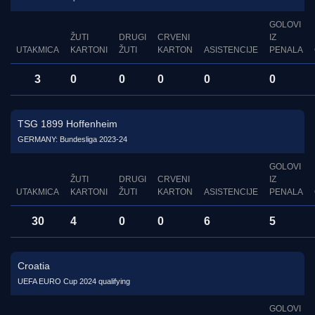
GOLOVI
ŽUTI
DRUGI
CRVENI
IZ
UTAKMICA
KARTONI
ŽUTI
KARTON
ASISTENCIJE
PENALA
3
0
0
0
0
0
TSG 1899 Hoffenheim
GERMANY: Bundesliga 2023-24
GOLOVI
ŽUTI
DRUGI
CRVENI
IZ
UTAKMICA
KARTONI
ŽUTI
KARTON
ASISTENCIJE
PENALA
30
4
0
0
6
5
Croatia
UEFA EURO Cup 2024 qualifying
GOLOVI