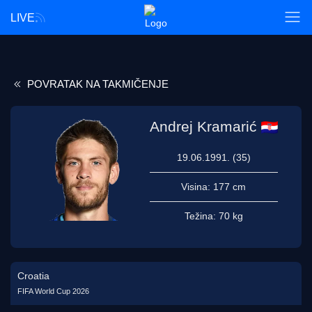
LIVE
POVRATAK NA TAKMIČENJE
Andrej Kramarić
19.06.1991. (35)
Visina:
177 cm
Težina:
70 kg
Croatia
FIFA World Cup 2026