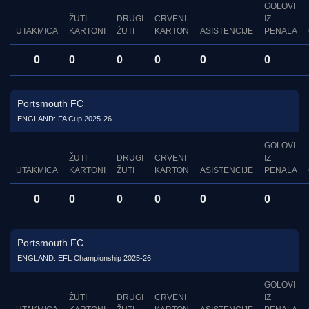
GOLOVI
ŽUTI
DRUGI
CRVENI
IZ
UTAKMICA
KARTONI
ŽUTI
KARTON
ASISTENCIJE
PENALA
0
0
0
0
0
0
Portsmouth FC
ENGLAND: FA Cup 2025-26
GOLOVI
ŽUTI
DRUGI
CRVENI
IZ
UTAKMICA
KARTONI
ŽUTI
KARTON
ASISTENCIJE
PENALA
0
0
0
0
0
0
Portsmouth FC
ENGLAND: EFL Championship 2025-26
GOLOVI
ŽUTI
DRUGI
CRVENI
IZ