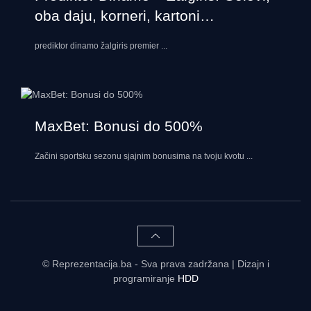
oba daju, korneri, kartoni…
prediktor dinamo žalgiris premier
...
MaxBet: Bonusi do 500%
Začini sportsku sezonu sjajnim bonusima na tvoju kvotu
...
© Reprezentacija.ba - Sva prava zadržana | Dizajn i
programiranje
HDD
Rezultati uživo - tabele, statistike, raspored | Reprezentacija.ba