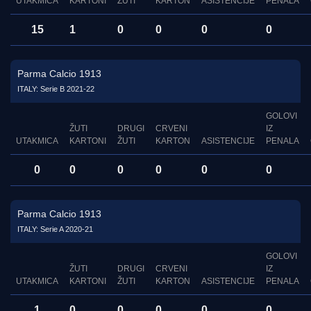
UTAKMICA
KARTONI
ŽUTI
KARTON
ASISTENCIJE
PENALA
15
1
0
0
0
0
Parma Calcio 1913
ITALY: Serie B 2021-22
GOLOVI
ŽUTI
DRUGI
CRVENI
IZ
UTAKMICA
KARTONI
ŽUTI
KARTON
ASISTENCIJE
PENALA
0
0
0
0
0
0
Parma Calcio 1913
ITALY: Serie A 2020-21
GOLOVI
ŽUTI
DRUGI
CRVENI
IZ
UTAKMICA
KARTONI
ŽUTI
KARTON
ASISTENCIJE
PENALA
1
0
0
0
0
0