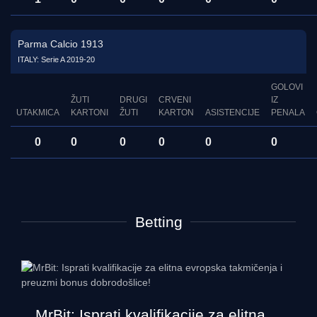
Parma Calcio 1913
ITALY: Serie A 2019-20
GOLOVI
ŽUTI
DRUGI
CRVENI
IZ
UTAKMICA
KARTONI
ŽUTI
KARTON
ASISTENCIJE
PENALA
0
0
0
0
0
0
Betting
MrBit: Isprati kvalifikacije za elitna