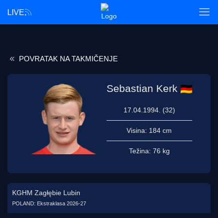
LIVE
POVRATAK NA TAKMIČENJE
Sebastian Kerk
17.04.1994. (32)
Visina:
184 cm
Težina:
76 kg
KGHM Zagłębie Lubin
POLAND: Ekstraklasa 2026-27