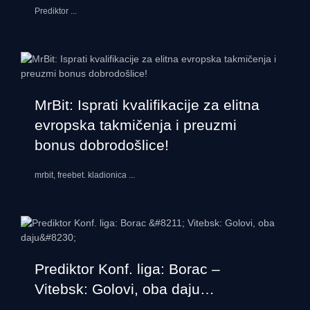
Prediktor
...
MrBit: Isprati kvalifikacije za elitna
evropska takmičenja i preuzmi
bonus dobrodošlice!
mrbit, freebet. kladionica
...
Prediktor Konf. liga: Borac –
Vitebsk: Golovi, oba daju…