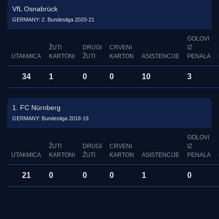
VfL Osnabrück
GERMANY: 2. Bundesliga 2020-21
GOLOVI
ŽUTI
DRUGI
CRVENI
IZ
UTAKMICA
KARTONI
ŽUTI
KARTON
ASISTENCIJE
PENALA
34
1
0
0
10
3
1. FC Nürnberg
GERMANY: Bundesliga 2018-19
GOLOVI
ŽUTI
DRUGI
CRVENI
IZ
UTAKMICA
KARTONI
ŽUTI
KARTON
ASISTENCIJE
PENALA
21
0
0
0
1
0