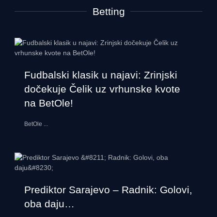
Betting
Fudbalski klasik u najavi: Zrinjski
dočekuje Čelik uz vrhunske kvote
na BetOle!
BetOle
...
Prediktor Sarajevo – Radnik: Golovi,
oba daju…