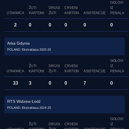
GOLOVI
ŽUTI
DRUGI
CRVENI
IZ
UTAKMICA
KARTONI
ŽUTI
KARTON
ASISTENCIJE
PENALA
2
0
0
0
0
0
Arka Gdynia
POLAND: Ekstraklasa 2025-26
GOLOVI
ŽUTI
DRUGI
CRVENI
IZ
UTAKMICA
KARTONI
ŽUTI
KARTON
ASISTENCIJE
PENALA
33
3
0
0
7
0
RTS Widzew Łódź
POLAND: Ekstraklasa 2024-25
GOLOVI
ŽUTI
DRUGI
CRVENI
IZ