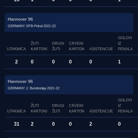
Hannover 96
GERMANY: DFB-Pokal 2021-22
GOLOVI
ŽUTI
DRUGI
CRVENI
IZ
UTAKMICA
KARTONI
ŽUTI
KARTON
ASISTENCIJE
PENALA
2
0
0
0
0
1
Hannover 96
GERMANY: 2. Bundesliga 2021-22
GOLOVI
ŽUTI
DRUGI
CRVENI
IZ
UTAKMICA
KARTONI
ŽUTI
KARTON
ASISTENCIJE
PENALA
31
2
0
0
2
0