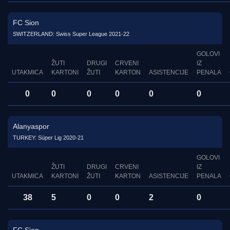
FC Sion
SWITZERLAND: Swiss Super League 2021-22
GOLOVI
ŽUTI
DRUGI
CRVENI
IZ
UTAKMICA
KARTONI
ŽUTI
KARTON
ASISTENCIJE
PENALA
0
0
0
0
0
0
Alanyaspor
TURKEY: Süper Lig 2020-21
GOLOVI
ŽUTI
DRUGI
CRVENI
IZ
UTAKMICA
KARTONI
ŽUTI
KARTON
ASISTENCIJE
PENALA
38
5
0
0
2
0