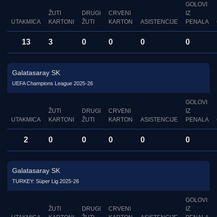
GOLOVI
ŽUTI
DRUGI
CRVENI
IZ
UTAKMICA
KARTONI
ŽUTI
KARTON
ASISTENCIJE
PENALA
13
3
0
0
0
0
Galatasaray SK
UEFA Champions League 2025-26
GOLOVI
ŽUTI
DRUGI
CRVENI
IZ
UTAKMICA
KARTONI
ŽUTI
KARTON
ASISTENCIJE
PENALA
2
0
0
0
0
0
Galatasaray SK
TURKEY: Süper Lig 2025-26
GOLOVI
ŽUTI
DRUGI
CRVENI
IZ