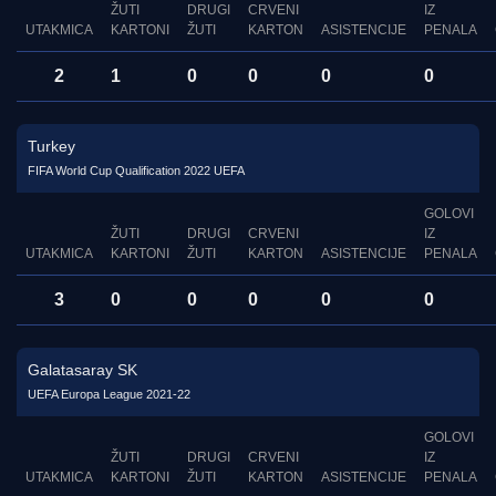
ŽUTI
DRUGI
CRVENI
IZ
UTAKMICA
KARTONI
ŽUTI
KARTON
ASISTENCIJE
PENALA
2
1
0
0
0
0
Turkey
FIFA World Cup Qualification 2022 UEFA
GOLOVI
ŽUTI
DRUGI
CRVENI
IZ
UTAKMICA
KARTONI
ŽUTI
KARTON
ASISTENCIJE
PENALA
3
0
0
0
0
0
Galatasaray SK
UEFA Europa League 2021-22
GOLOVI
ŽUTI
DRUGI
CRVENI
IZ
UTAKMICA
KARTONI
ŽUTI
KARTON
ASISTENCIJE
PENALA