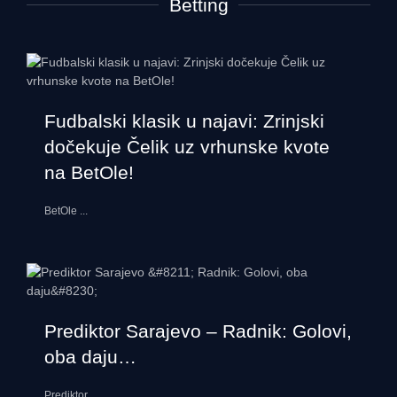
Betting
Fudbalski klasik u najavi: Zrinjski
dočekuje Čelik uz vrhunske kvote
na BetOle!
BetOle
...
Prediktor Sarajevo – Radnik: Golovi,
oba daju…
Prediktor
...