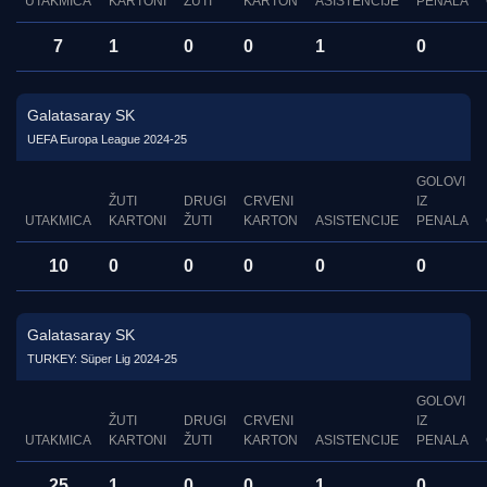
UTAKMICA
KARTONI
ŽUTI
KARTON
ASISTENCIJE
PENALA
7
1
0
0
1
0
Galatasaray SK
UEFA Europa League 2024-25
GOLOVI
ŽUTI
DRUGI
CRVENI
IZ
UTAKMICA
KARTONI
ŽUTI
KARTON
ASISTENCIJE
PENALA
10
0
0
0
0
0
Galatasaray SK
TURKEY: Süper Lig 2024-25
GOLOVI
ŽUTI
DRUGI
CRVENI
IZ
UTAKMICA
KARTONI
ŽUTI
KARTON
ASISTENCIJE
PENALA
25
1
0
0
1
0