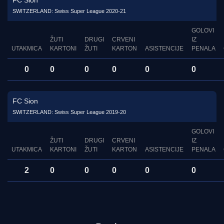
FC Sion
SWITZERLAND: Swiss Super League 2020-21
GOLOVI
ŽUTI
DRUGI
CRVENI
IZ
UTAKMICA
KARTONI
ŽUTI
KARTON
ASISTENCIJE
PENALA
0
0
0
0
0
0
FC Sion
SWITZERLAND: Swiss Super League 2019-20
GOLOVI
ŽUTI
DRUGI
CRVENI
IZ
UTAKMICA
KARTONI
ŽUTI
KARTON
ASISTENCIJE
PENALA
2
0
0
0
0
0