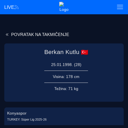
LIVE
POVRATAK NA TAKMIČENJE
Berkan Kutlu
25.01.1998. (28)
Visina:
178 cm
Težina:
71 kg
Konyaspor
TURKEY: Süper Lig 2025-26