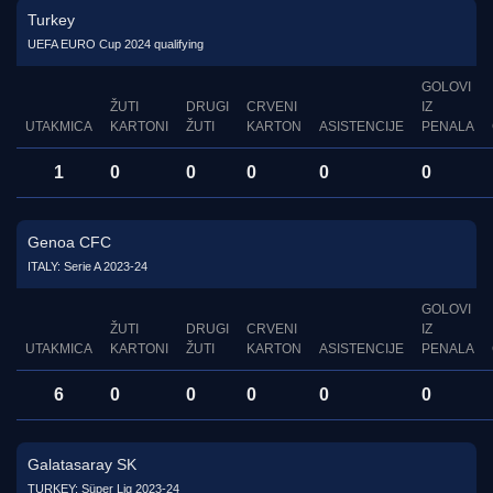
Turkey
UEFA EURO Cup 2024 qualifying
GOLOVI
ŽUTI
DRUGI
CRVENI
IZ
UTAKMICA
KARTONI
ŽUTI
KARTON
ASISTENCIJE
PENALA
1
0
0
0
0
0
Genoa CFC
ITALY: Serie A 2023-24
GOLOVI
ŽUTI
DRUGI
CRVENI
IZ
UTAKMICA
KARTONI
ŽUTI
KARTON
ASISTENCIJE
PENALA
6
0
0
0
0
0
Galatasaray SK
TURKEY: Süper Lig 2023-24