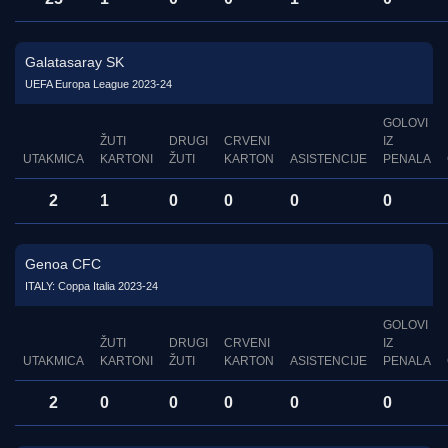
Galatasaray SK
UEFA Europa League 2023-24
GOLOVI
ŽUTI
DRUGI
CRVENI
IZ
UTAKMICA
KARTONI
ŽUTI
KARTON
ASISTENCIJE
PENALA
2
1
0
0
0
0
Genoa CFC
ITALY: Coppa Italia 2023-24
GOLOVI
ŽUTI
DRUGI
CRVENI
IZ
UTAKMICA
KARTONI
ŽUTI
KARTON
ASISTENCIJE
PENALA
2
0
0
0
0
0