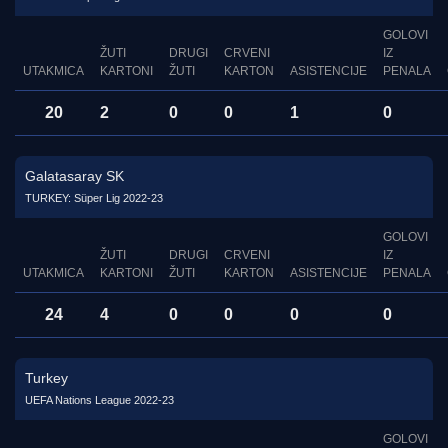
GOLOVI
ŽUTI
DRUGI
CRVENI
IZ
UTAKMICA
KARTONI
ŽUTI
KARTON
ASISTENCIJE
PENALA
20
2
0
0
1
0
Galatasaray SK
TURKEY: Süper Lig 2022-23
GOLOVI
ŽUTI
DRUGI
CRVENI
IZ
UTAKMICA
KARTONI
ŽUTI
KARTON
ASISTENCIJE
PENALA
24
4
0
0
0
0
Turkey
UEFA Nations League 2022-23
GOLOVI