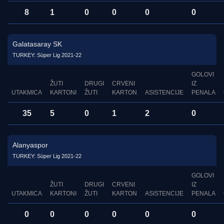
8
1
0
0
0
0
Galatasaray SK
TURKEY: Süper Lig 2021-22
GOLOVI
ŽUTI
DRUGI
CRVENI
IZ
UTAKMICA
KARTONI
ŽUTI
KARTON
ASISTENCIJE
PENALA
35
5
0
1
2
0
Alanyaspor
TURKEY: Süper Lig 2021-22
GOLOVI
ŽUTI
DRUGI
CRVENI
IZ
UTAKMICA
KARTONI
ŽUTI
KARTON
ASISTENCIJE
PENALA
0
0
0
0
0
0