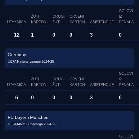
GOLOVI
ŽUTI
DRUGI
CRVENI
IZ
UTAKMICA
KARTONI
ŽUTI
KARTON
ASISTENCIJE
PENALA
12
1
0
0
3
0
Germany
UEFA Nations League 2024-25
GOLOVI
ŽUTI
DRUGI
CRVENI
IZ
UTAKMICA
KARTONI
ŽUTI
KARTON
ASISTENCIJE
PENALA
6
0
0
0
3
0
FC Bayern München
GERMANY: Bundesliga 2024-25
GOLOVI