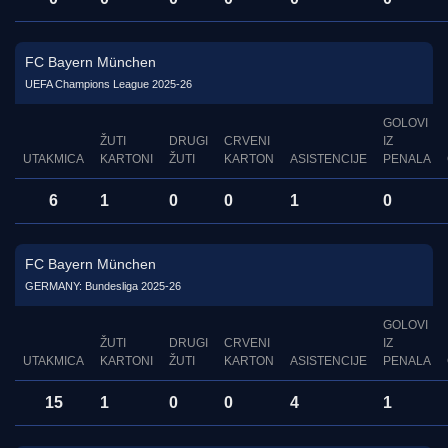
FC Bayern München
UEFA Champions League 2025-26
GOLOVI
ŽUTI
DRUGI
CRVENI
IZ
UTAKMICA
KARTONI
ŽUTI
KARTON
ASISTENCIJE
PENALA
6
1
0
0
1
0
FC Bayern München
GERMANY: Bundesliga 2025-26
GOLOVI
ŽUTI
DRUGI
CRVENI
IZ
UTAKMICA
KARTONI
ŽUTI
KARTON
ASISTENCIJE
PENALA
15
1
0
0
4
1