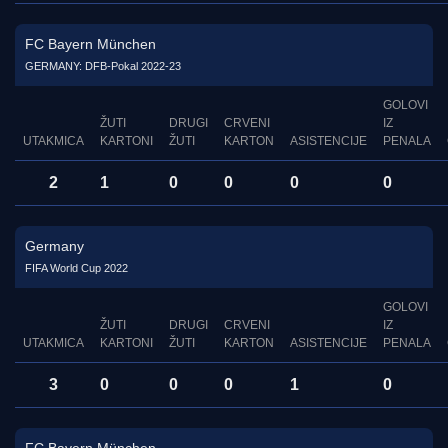
FC Bayern München
GERMANY: DFB-Pokal 2022-23
GOLOVI
ŽUTI
DRUGI
CRVENI
IZ
UTAKMICA
KARTONI
ŽUTI
KARTON
ASISTENCIJE
PENALA
2
1
0
0
0
0
Germany
FIFA World Cup 2022
GOLOVI
ŽUTI
DRUGI
CRVENI
IZ
UTAKMICA
KARTONI
ŽUTI
KARTON
ASISTENCIJE
PENALA
3
0
0
0
1
0