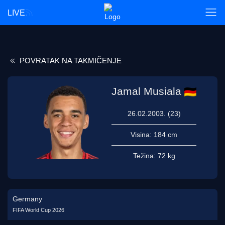
LIVE
POVRATAK NA TAKMIČENJE
Jamal Musiala
26.02.2003. (23)
Visina:
184 cm
Težina:
72 kg
Germany
FIFA World Cup 2026