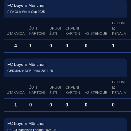
FC Bayern München
FIFA Club World Cup 2025
GOLOVI
ŽUTI
DRUGI
CRVENI
IZ
UTAKMICA
KARTONI
ŽUTI
KARTON
ASISTENCIJE
PENALA
4
1
0
0
0
1
FC Bayern München
GERMANY: DFB-Pokal 2024-25
GOLOVI
ŽUTI
DRUGI
CRVENI
IZ
UTAKMICA
KARTONI
ŽUTI
KARTON
ASISTENCIJE
PENALA
1
0
0
0
0
0
FC Bayern München
UEFA Champions League 2024-25