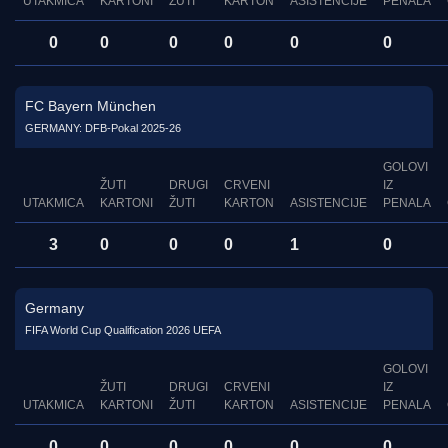
UTAKMICA
KARTONI
ŽUTI
KARTON
ASISTENCIJE
PENALA
0
0
0
0
0
0
FC Bayern München
GERMANY: DFB-Pokal 2025-26
GOLOVI
ŽUTI
DRUGI
CRVENI
IZ
UTAKMICA
KARTONI
ŽUTI
KARTON
ASISTENCIJE
PENALA
3
0
0
0
1
0
Germany
FIFA World Cup Qualification 2026 UEFA
GOLOVI
ŽUTI
DRUGI
CRVENI
IZ
UTAKMICA
KARTONI
ŽUTI
KARTON
ASISTENCIJE
PENALA
0
0
0
0
0
0