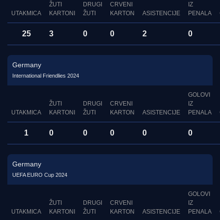
ŽUTI
DRUGI
CRVENI
IZ
UTAKMICA
KARTONI
ŽUTI
KARTON
ASISTENCIJE
PENALA
25
3
0
0
2
0
Germany
International Friendlies 2024
GOLOVI
ŽUTI
DRUGI
CRVENI
IZ
UTAKMICA
KARTONI
ŽUTI
KARTON
ASISTENCIJE
PENALA
1
0
0
0
0
0
Germany
UEFA EURO Cup 2024
GOLOVI
ŽUTI
DRUGI
CRVENI
IZ
UTAKMICA
KARTONI
ŽUTI
KARTON
ASISTENCIJE
PENALA