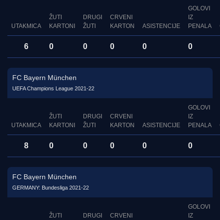
GOLOVI
ŽUTI
DRUGI
CRVENI
IZ
UTAKMICA
KARTONI
ŽUTI
KARTON
ASISTENCIJE
PENALA
6
0
0
0
0
0
FC Bayern München
UEFA Champions League 2021-22
GOLOVI
ŽUTI
DRUGI
CRVENI
IZ
UTAKMICA
KARTONI
ŽUTI
KARTON
ASISTENCIJE
PENALA
8
0
0
0
0
0
FC Bayern München
GERMANY: Bundesliga 2021-22
GOLOVI
ŽUTI
DRUGI
CRVENI
IZ