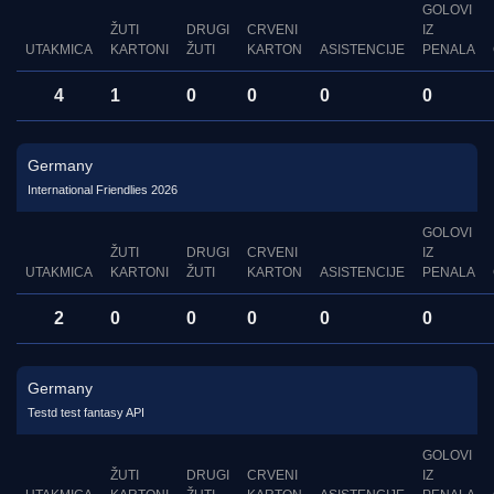
GOLOVI
ŽUTI
DRUGI
CRVENI
IZ
UTAKMICA
KARTONI
ŽUTI
KARTON
ASISTENCIJE
PENALA
4
1
0
0
0
0
Germany
International Friendlies 2026
GOLOVI
ŽUTI
DRUGI
CRVENI
IZ
UTAKMICA
KARTONI
ŽUTI
KARTON
ASISTENCIJE
PENALA
2
0
0
0
0
0
Germany
Testd test fantasy API
GOLOVI
ŽUTI
DRUGI
CRVENI
IZ