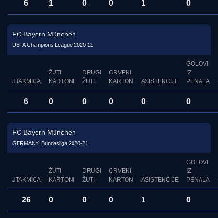
6
1
0
0
1
0
FC Bayern München
UEFA Champions League 2020-21
GOLOVI
ŽUTI
DRUGI
CRVENI
IZ
UTAKMICA
KARTONI
ŽUTI
KARTON
ASISTENCIJE
PENALA
6
0
0
0
0
0
FC Bayern München
GERMANY: Bundesliga 2020-21
GOLOVI
ŽUTI
DRUGI
CRVENI
IZ
UTAKMICA
KARTONI
ŽUTI
KARTON
ASISTENCIJE
PENALA
26
0
0
0
1
0