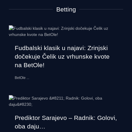
Betting
Fudbalski klasik u najavi: Zrinjski
dočekuje Čelik uz vrhunske kvote
na BetOle!
BetOle
...
Prediktor Sarajevo – Radnik: Golovi,
oba daju…