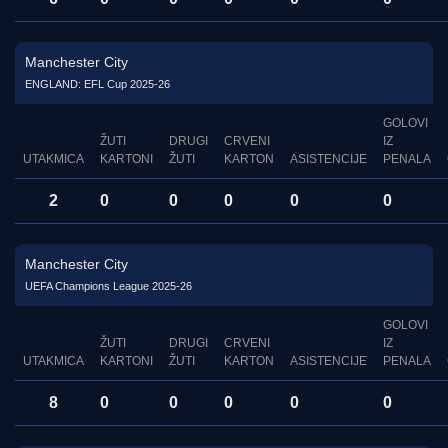
Manchester City
ENGLAND: EFL Cup 2025-26
GOLOVI
ŽUTI
DRUGI
CRVENI
IZ
UTAKMICA
KARTONI
ŽUTI
KARTON
ASISTENCIJE
PENALA
2
0
0
0
0
0
Manchester City
UEFA Champions League 2025-26
GOLOVI
ŽUTI
DRUGI
CRVENI
IZ
UTAKMICA
KARTONI
ŽUTI
KARTON
ASISTENCIJE
PENALA
8
0
0
0
0
0