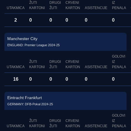
ŽUTI
DRUGI
CRVENI
IZ
UTAKMICA
KARTONI
ŽUTI
KARTON
ASISTENCIJE
PENALA
2
0
0
0
0
0
Manchester City
ENGLAND: Premier League 2024-25
GOLOVI
ŽUTI
DRUGI
CRVENI
IZ
UTAKMICA
KARTONI
ŽUTI
KARTON
ASISTENCIJE
PENALA
16
0
0
0
0
0
Eintracht Frankfurt
GERMANY: DFB-Pokal 2024-25
GOLOVI
ŽUTI
DRUGI
CRVENI
IZ
UTAKMICA
KARTONI
ŽUTI
KARTON
ASISTENCIJE
PENALA