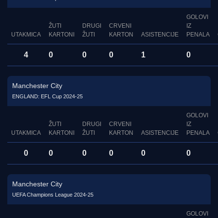
GOLOVI
ŽUTI
DRUGI
CRVENI
IZ
UTAKMICA
KARTONI
ŽUTI
KARTON
ASISTENCIJE
PENALA
4
0
0
0
1
0
Manchester City
ENGLAND: EFL Cup 2024-25
GOLOVI
ŽUTI
DRUGI
CRVENI
IZ
UTAKMICA
KARTONI
ŽUTI
KARTON
ASISTENCIJE
PENALA
0
0
0
0
0
0
Manchester City
UEFA Champions League 2024-25
GOLOVI