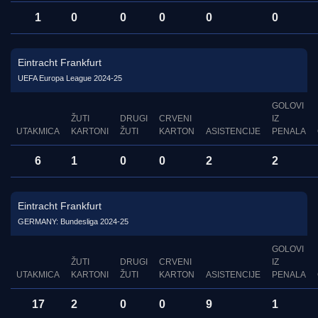
1
0
0
0
0
0
Eintracht Frankfurt
UEFA Europa League 2024-25
GOLOVI
ŽUTI
DRUGI
CRVENI
IZ
UTAKMICA
KARTONI
ŽUTI
KARTON
ASISTENCIJE
PENALA
6
1
0
0
2
2
Eintracht Frankfurt
GERMANY: Bundesliga 2024-25
GOLOVI
ŽUTI
DRUGI
CRVENI
IZ
UTAKMICA
KARTONI
ŽUTI
KARTON
ASISTENCIJE
PENALA
17
2
0
0
9
1