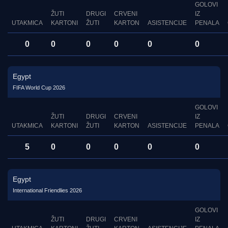
GOLOVI
ŽUTI
DRUGI
CRVENI
IZ
UTAKMICA
KARTONI
ŽUTI
KARTON
ASISTENCIJE
PENALA
0
0
0
0
0
0
Egypt
FIFA World Cup 2026
GOLOVI
ŽUTI
DRUGI
CRVENI
IZ
UTAKMICA
KARTONI
ŽUTI
KARTON
ASISTENCIJE
PENALA
5
0
0
0
0
0
Egypt
International Friendlies 2026
GOLOVI
ŽUTI
DRUGI
CRVENI
IZ