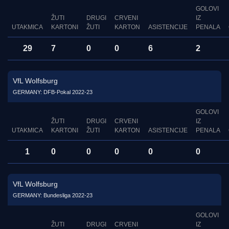
GOLOVI
ŽUTI
DRUGI
CRVENI
IZ
UTAKMICA
KARTONI
ŽUTI
KARTON
ASISTENCIJE
PENALA
29
7
0
0
6
2
VfL Wolfsburg
GERMANY: DFB-Pokal 2022-23
GOLOVI
ŽUTI
DRUGI
CRVENI
IZ
UTAKMICA
KARTONI
ŽUTI
KARTON
ASISTENCIJE
PENALA
1
0
0
0
0
0
VfL Wolfsburg
GERMANY: Bundesliga 2022-23
GOLOVI
ŽUTI
DRUGI
CRVENI
IZ