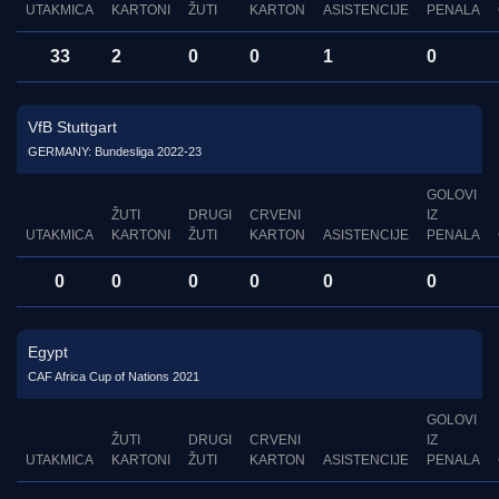
UTAKMICA
KARTONI
ŽUTI
KARTON
ASISTENCIJE
PENALA
33
2
0
0
1
0
VfB Stuttgart
GERMANY: Bundesliga 2022-23
GOLOVI
ŽUTI
DRUGI
CRVENI
IZ
UTAKMICA
KARTONI
ŽUTI
KARTON
ASISTENCIJE
PENALA
0
0
0
0
0
0
Egypt
CAF Africa Cup of Nations 2021
GOLOVI
ŽUTI
DRUGI
CRVENI
IZ
UTAKMICA
KARTONI
ŽUTI
KARTON
ASISTENCIJE
PENALA