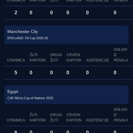
UTAKMICA
KARTONI
ŽUTI
KARTON
ASISTENCIJE
PENALA
2
0
0
0
0
0
Manchester City
ENGLAND: FA Cup 2025-26
GOLOVI
ŽUTI
DRUGI
CRVENI
IZ
UTAKMICA
KARTONI
ŽUTI
KARTON
ASISTENCIJE
PENALA
5
0
0
0
0
0
Egypt
CAF Africa Cup of Nations 2025
GOLOVI
ŽUTI
DRUGI
CRVENI
IZ
UTAKMICA
KARTONI
ŽUTI
KARTON
ASISTENCIJE
PENALA
6
0
0
0
0
0