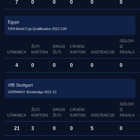
7
0
0
0
0
0
Egypt
FIFA World Cup Qualification 2022 CAF
GOLOVI
ŽUTI
DRUGI
CRVENI
IZ
UTAKMICA
KARTONI
ŽUTI
KARTON
ASISTENCIJE
PENALA
4
0
0
0
0
0
VfB Stuttgart
GERMANY: Bundesliga 2021-22
GOLOVI
ŽUTI
DRUGI
CRVENI
IZ
UTAKMICA
KARTONI
ŽUTI
KARTON
ASISTENCIJE
PENALA
21
3
0
0
5
0