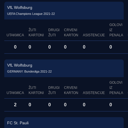
VfL Wolfsburg
UEFA Champions League 2021-22
GOLOVI
ŽUTI
DRUGI
CRVENI
IZ
UTAKMICA
KARTONI
ŽUTI
KARTON
ASISTENCIJE
PENALA
0
0
0
0
0
0
VfL Wolfsburg
GERMANY: Bundesliga 2021-22
GOLOVI
ŽUTI
DRUGI
CRVENI
IZ
UTAKMICA
KARTONI
ŽUTI
KARTON
ASISTENCIJE
PENALA
2
0
0
0
0
0
FC St. Pauli