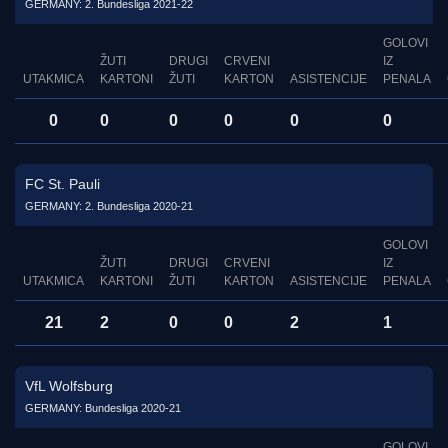
GERMANY: 2. Bundesliga 2021-22
GOLOVI
ŽUTI
DRUGI
CRVENI
IZ
UTAKMICA
KARTONI
ŽUTI
KARTON
ASISTENCIJE
PENALA
0
0
0
0
0
0
FC St. Pauli
GERMANY: 2. Bundesliga 2020-21
GOLOVI
ŽUTI
DRUGI
CRVENI
IZ
UTAKMICA
KARTONI
ŽUTI
KARTON
ASISTENCIJE
PENALA
21
2
0
0
2
1
VfL Wolfsburg
GERMANY: Bundesliga 2020-21
GOLOVI