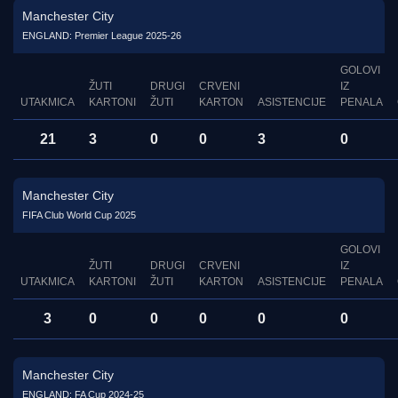
Manchester City
ENGLAND: Premier League 2025-26
GOLOVI
ŽUTI
DRUGI
CRVENI
IZ
UTAKMICA
KARTONI
ŽUTI
KARTON
ASISTENCIJE
PENALA
21
3
0
0
3
0
Manchester City
FIFA Club World Cup 2025
GOLOVI
ŽUTI
DRUGI
CRVENI
IZ
UTAKMICA
KARTONI
ŽUTI
KARTON
ASISTENCIJE
PENALA
3
0
0
0
0
0
Manchester City
ENGLAND: FA Cup 2024-25