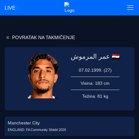
LIVE
POVRATAK NA TAKMIČENJE
عمر المرموش
07.02.1999. (27)
Visina:
183 cm
Težina:
81 kg
Manchester City
ENGLAND: FA Community Shield 2026