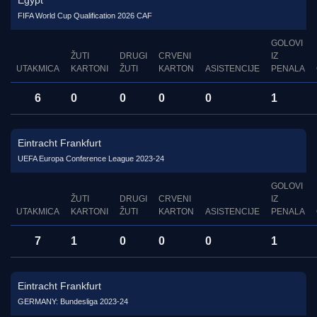
Egypt
FIFA World Cup Qualification 2026 CAF
GOLOVI
ŽUTI
DRUGI
CRVENI
IZ
UTAKMICA
KARTONI
ŽUTI
KARTON
ASISTENCIJE
PENALA
6
0
0
0
0
1
Eintracht Frankfurt
UEFA Europa Conference League 2023-24
GOLOVI
ŽUTI
DRUGI
CRVENI
IZ
UTAKMICA
KARTONI
ŽUTI
KARTON
ASISTENCIJE
PENALA
7
1
0
0
0
1
Eintracht Frankfurt
GERMANY: Bundesliga 2023-24