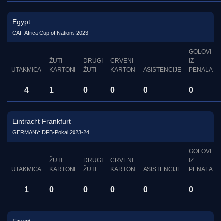
Egypt
CAF Africa Cup of Nations 2023
GOLOVI
ŽUTI
DRUGI
CRVENI
IZ
UTAKMICA
KARTONI
ŽUTI
KARTON
ASISTENCIJE
PENALA
4
1
0
0
0
0
Eintracht Frankfurt
GERMANY: DFB-Pokal 2023-24
GOLOVI
ŽUTI
DRUGI
CRVENI
IZ
UTAKMICA
KARTONI
ŽUTI
KARTON
ASISTENCIJE
PENALA
1
0
0
0
0
0