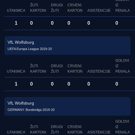
ŽUTI
DRUGI
CRVENI
IZ
UTAKMICA
KARTONI
ŽUTI
KARTON
ASISTENCIJE
PENALA
1
0
0
0
0
0
VfL Wolfsburg
UEFA Europa League 2019-20
GOLOVI
ŽUTI
DRUGI
CRVENI
IZ
UTAKMICA
KARTONI
ŽUTI
KARTON
ASISTENCIJE
PENALA
1
0
0
0
0
0
VfL Wolfsburg
GERMANY: Bundesliga 2019-20
GOLOVI
ŽUTI
DRUGI
CRVENI
IZ
UTAKMICA
KARTONI
ŽUTI
KARTON
ASISTENCIJE
PENALA