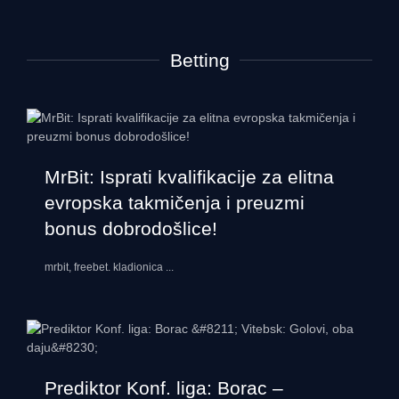
Betting
MrBit: Isprati kvalifikacije za elitna
evropska takmičenja i preuzmi
bonus dobrodošlice!
mrbit, freebet. kladionica
...
Prediktor Konf. liga: Borac –