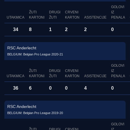
GOLOVI
ŽUTI
DRUGI
CRVENI
IZ
UTAKMICA
KARTONI
ŽUTI
KARTON
ASISTENCIJE
PENALA
34
8
1
2
2
0
RSC Anderlecht
BELGIUM: Belgian Pro League 2020-21
GOLOVI
ŽUTI
DRUGI
CRVENI
IZ
UTAKMICA
KARTONI
ŽUTI
KARTON
ASISTENCIJE
PENALA
36
6
0
0
4
0
RSC Anderlecht
BELGIUM: Belgian Pro League 2019-20
GOLOVI
ŽUTI
DRUGI
CRVENI
IZ