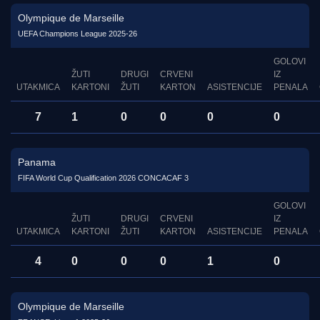
Olympique de Marseille
UEFA Champions League 2025-26
GOLOVI
ŽUTI
DRUGI
CRVENI
IZ
UTAKMICA
KARTONI
ŽUTI
KARTON
ASISTENCIJE
PENALA
7
1
0
0
0
0
Panama
FIFA World Cup Qualification 2026 CONCACAF 3
GOLOVI
ŽUTI
DRUGI
CRVENI
IZ
UTAKMICA
KARTONI
ŽUTI
KARTON
ASISTENCIJE
PENALA
4
0
0
0
1
0
Olympique de Marseille