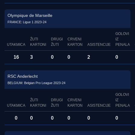
Olympique de Marseille
FRANCE: Ligue 1 2023-24
GOLOVI
ŽUTI
DRUGI
CRVENI
IZ
UTAKMICA
KARTONI
ŽUTI
KARTON
ASISTENCIJE
PENALA
16
3
0
0
2
0
RSC Anderlecht
BELGIUM: Belgian Pro League 2023-24
GOLOVI
ŽUTI
DRUGI
CRVENI
IZ
UTAKMICA
KARTONI
ŽUTI
KARTON
ASISTENCIJE
PENALA
0
0
0
0
0
0