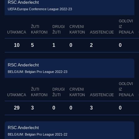
RSC Anderlecht
UEFA Europa Conference League 2022-23
GOLOVI
ŽUTI
DRUGI
CRVENI
IZ
UTAKMICA
KARTONI
ŽUTI
KARTON
ASISTENCIJE
PENALA
10
5
1
0
2
0
RSC Anderlecht
BELGIUM: Belgian Pro League 2022-23
GOLOVI
ŽUTI
DRUGI
CRVENI
IZ
UTAKMICA
KARTONI
ŽUTI
KARTON
ASISTENCIJE
PENALA
29
3
0
0
3
0
RSC Anderlecht
BELGIUM: Belgian Pro League 2021-22