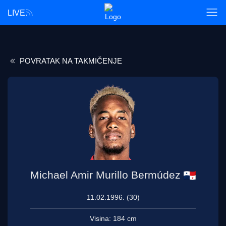
LIVE
POVRATAK NA TAKMIČENJE
Michael Amir Murillo Bermúdez
11.02.1996. (30)
Visina:
184 cm