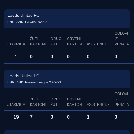
Leeds United FC
ENGLAND: FA Cup 2022-23
GOLOVI
ŽUTI
DRUGI
CRVENI
IZ
UTAKMICA
KARTONI
ŽUTI
KARTON
ASISTENCIJE
PENALA
1
0
0
0
0
0
Leeds United FC
ENGLAND: Premier League 2022-23
GOLOVI
ŽUTI
DRUGI
CRVENI
IZ
UTAKMICA
KARTONI
ŽUTI
KARTON
ASISTENCIJE
PENALA
19
7
0
0
1
0