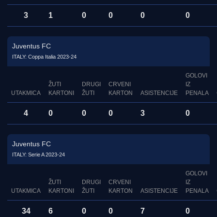
3
1
0
0
0
0
Juventus FC
ITALY: Coppa Italia 2023-24
GOLOVI
ŽUTI
DRUGI
CRVENI
IZ
UTAKMICA
KARTONI
ŽUTI
KARTON
ASISTENCIJE
PENALA
4
0
0
0
3
0
Juventus FC
ITALY: Serie A 2023-24
GOLOVI
ŽUTI
DRUGI
CRVENI
IZ
UTAKMICA
KARTONI
ŽUTI
KARTON
ASISTENCIJE
PENALA
34
6
0
0
7
0