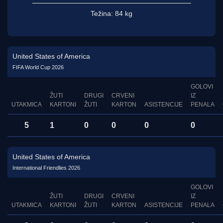
Težina:
84 kg
United States of America
FIFA World Cup 2026
GOLOVI
ŽUTI
DRUGI
CRVENI
IZ
UTAKMICA
KARTONI
ŽUTI
KARTON
ASISTENCIJE
PENALA
5
1
0
0
0
0
United States of America
International Friendlies 2026
GOLOVI
ŽUTI
DRUGI
CRVENI
IZ
UTAKMICA
KARTONI
ŽUTI
KARTON
ASISTENCIJE
PENALA