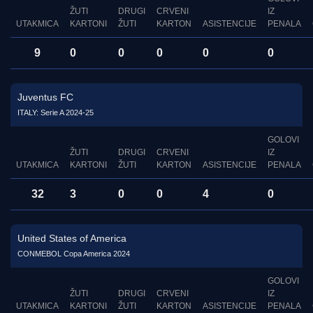
ŽUTI
DRUGI
CRVENI
IZ
UTAKMICA
KARTONI
ŽUTI
KARTON
ASISTENCIJE
PENALA
9
0
0
0
0
0
Juventus FC
ITALY: Serie A 2024-25
GOLOVI
ŽUTI
DRUGI
CRVENI
IZ
UTAKMICA
KARTONI
ŽUTI
KARTON
ASISTENCIJE
PENALA
32
3
0
0
4
0
United States of America
CONMEBOL Copa America 2024
GOLOVI
ŽUTI
DRUGI
CRVENI
IZ
UTAKMICA
KARTONI
ŽUTI
KARTON
ASISTENCIJE
PENALA