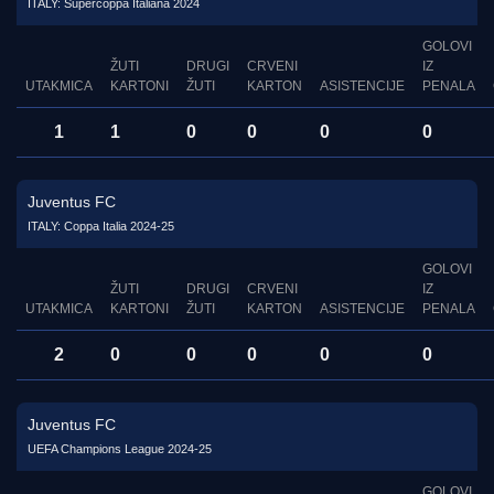
ITALY: Supercoppa Italiana 2024
GOLOVI
ŽUTI
DRUGI
CRVENI
IZ
UTAKMICA
KARTONI
ŽUTI
KARTON
ASISTENCIJE
PENALA
1
1
0
0
0
0
Juventus FC
ITALY: Coppa Italia 2024-25
GOLOVI
ŽUTI
DRUGI
CRVENI
IZ
UTAKMICA
KARTONI
ŽUTI
KARTON
ASISTENCIJE
PENALA
2
0
0
0
0
0
Juventus FC
UEFA Champions League 2024-25
GOLOVI