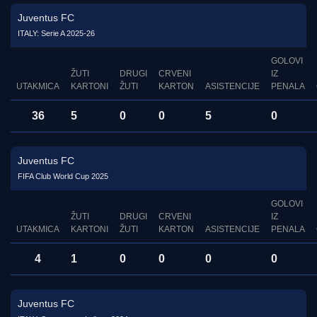
Juventus FC
ITALY: Serie A 2025-26
GOLOVI
ŽUTI
DRUGI
CRVENI
IZ
UTAKMICA
KARTONI
ŽUTI
KARTON
ASISTENCIJE
PENALA
36
5
0
0
5
0
Juventus FC
FIFA Club World Cup 2025
GOLOVI
ŽUTI
DRUGI
CRVENI
IZ
UTAKMICA
KARTONI
ŽUTI
KARTON
ASISTENCIJE
PENALA
4
1
0
0
0
0
Juventus FC