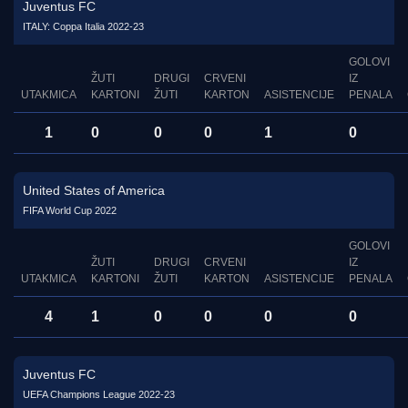
Juventus FC
ITALY: Coppa Italia 2022-23
GOLOVI
ŽUTI
DRUGI
CRVENI
IZ
UTAKMICA
KARTONI
ŽUTI
KARTON
ASISTENCIJE
PENALA
1
0
0
0
1
0
United States of America
FIFA World Cup 2022
GOLOVI
ŽUTI
DRUGI
CRVENI
IZ
UTAKMICA
KARTONI
ŽUTI
KARTON
ASISTENCIJE
PENALA
4
1
0
0
0
0
Juventus FC
UEFA Champions League 2022-23