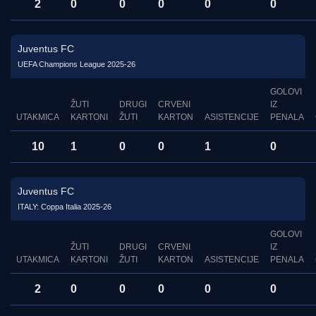
2
0
0
0
0
0
Juventus FC
UEFA Champions League 2025-26
GOLOVI
ŽUTI
DRUGI
CRVENI
IZ
UTAKMICA
KARTONI
ŽUTI
KARTON
ASISTENCIJE
PENALA
10
1
0
0
1
0
Juventus FC
ITALY: Coppa Italia 2025-26
GOLOVI
ŽUTI
DRUGI
CRVENI
IZ
UTAKMICA
KARTONI
ŽUTI
KARTON
ASISTENCIJE
PENALA
2
0
0
0
0
0