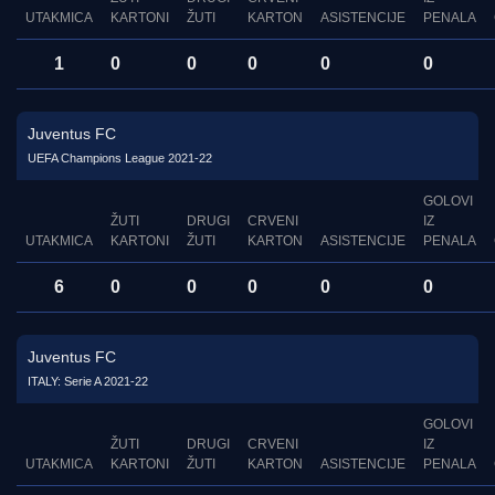
UTAKMICA
KARTONI
ŽUTI
KARTON
ASISTENCIJE
PENALA
1
0
0
0
0
0
Juventus FC
UEFA Champions League 2021-22
GOLOVI
ŽUTI
DRUGI
CRVENI
IZ
UTAKMICA
KARTONI
ŽUTI
KARTON
ASISTENCIJE
PENALA
6
0
0
0
0
0
Juventus FC
ITALY: Serie A 2021-22
GOLOVI
ŽUTI
DRUGI
CRVENI
IZ
UTAKMICA
KARTONI
ŽUTI
KARTON
ASISTENCIJE
PENALA