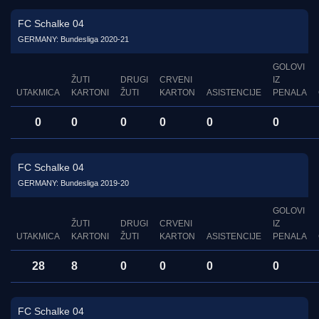
FC Schalke 04
GERMANY: Bundesliga 2020-21
GOLOVI
ŽUTI
DRUGI
CRVENI
IZ
UTAKMICA
KARTONI
ŽUTI
KARTON
ASISTENCIJE
PENALA
0
0
0
0
0
0
FC Schalke 04
GERMANY: Bundesliga 2019-20
GOLOVI
ŽUTI
DRUGI
CRVENI
IZ
UTAKMICA
KARTONI
ŽUTI
KARTON
ASISTENCIJE
PENALA
28
8
0
0
0
0
FC Schalke 04