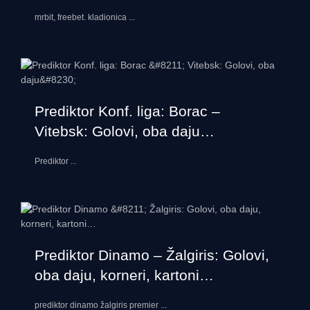
mrbit, freebet. kladionica
...
Prediktor Konf. liga: Borac –
Vitebsk: Golovi, oba daju…
Prediktor
...
Prediktor Dinamo – Žalgiris: Golovi,
oba daju, korneri, kartoni…
prediktor dinamo žalgiris premier
...