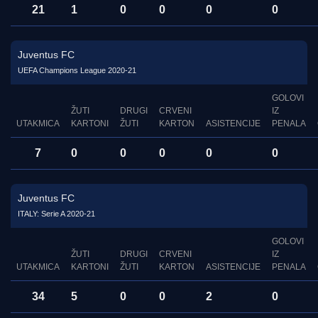
21
1
0
0
0
0
Juventus FC
UEFA Champions League 2020-21
GOLOVI
ŽUTI
DRUGI
CRVENI
IZ
UTAKMICA
KARTONI
ŽUTI
KARTON
ASISTENCIJE
PENALA
7
0
0
0
0
0
Juventus FC
ITALY: Serie A 2020-21
GOLOVI
ŽUTI
DRUGI
CRVENI
IZ
UTAKMICA
KARTONI
ŽUTI
KARTON
ASISTENCIJE
PENALA
34
5
0
0
2
0