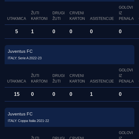
GOLOVI
ŽUTI
DRUGI
CRVENI
IZ
UTAKMICA
KARTONI
ŽUTI
KARTON
ASISTENCIJE
PENALA
5
1
0
0
0
0
Juventus FC
ITALY: Serie A 2022-23
GOLOVI
ŽUTI
DRUGI
CRVENI
IZ
UTAKMICA
KARTONI
ŽUTI
KARTON
ASISTENCIJE
PENALA
15
0
0
0
1
0
Juventus FC
ITALY: Coppa Italia 2021-22
GOLOVI
ŽUTI
DRUGI
CRVENI
IZ