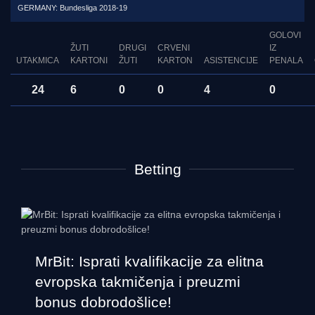
GERMANY: Bundesliga 2018-19
GOLOVI
ŽUTI
DRUGI
CRVENI
IZ
UTAKMICA
KARTONI
ŽUTI
KARTON
ASISTENCIJE
PENALA
24
6
0
0
4
0
Betting
MrBit: Isprati kvalifikacije za elitna
evropska takmičenja i preuzmi
bonus dobrodošlice!