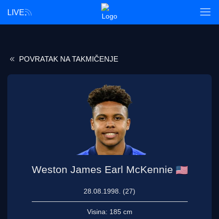
LIVE
POVRATAK NA TAKMIČENJE
Weston James Earl McKennie
28.08.1998. (27)
Visina:
185 cm