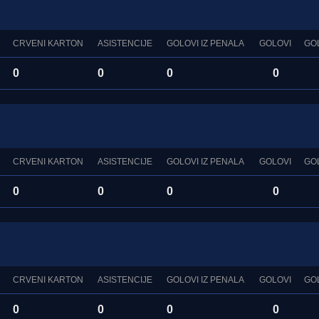
CRVENI KARTON
ASISTENCIJE
GOLOVI IZ PENALA
GOLOVI
GO
0
0
0
0
CRVENI KARTON
ASISTENCIJE
GOLOVI IZ PENALA
GOLOVI
GO
0
0
0
0
CRVENI KARTON
ASISTENCIJE
GOLOVI IZ PENALA
GOLOVI
GO
0
0
0
0