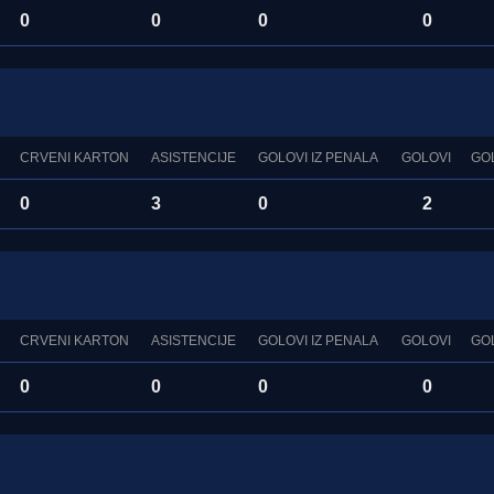
0
0
0
0
CRVENI KARTON
ASISTENCIJE
GOLOVI IZ PENALA
GOLOVI
GO
0
3
0
2
CRVENI KARTON
ASISTENCIJE
GOLOVI IZ PENALA
GOLOVI
GO
0
0
0
0