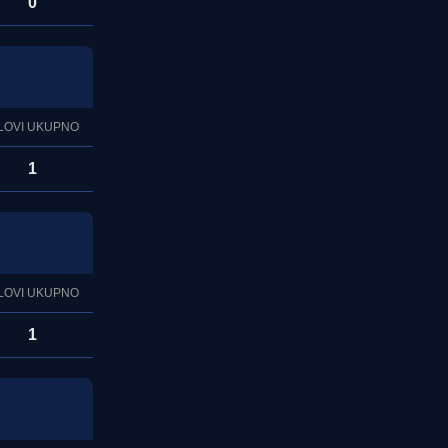
0
LOVI UKUPNO
1
LOVI UKUPNO
1