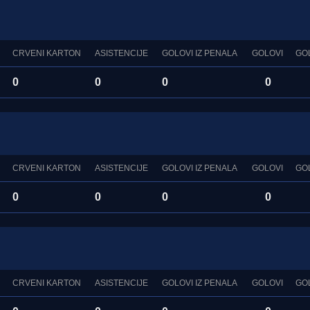
CRVENI KARTON
ASISTENCIJE
GOLOVI IZ PENALA
GOLOVI
GO
0
0
0
0
CRVENI KARTON
ASISTENCIJE
GOLOVI IZ PENALA
GOLOVI
GO
0
0
0
0
CRVENI KARTON
ASISTENCIJE
GOLOVI IZ PENALA
GOLOVI
GO