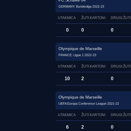
FC Schalke 04
GERMANY: Bundesliga 2022-23
UTAKMICA
ŽUTI KARTONI
DRUGI ŽUTI
0
0
0
Olympique de Marseille
FRANCE: Ligue 1 2022-23
UTAKMICA
ŽUTI KARTONI
DRUGI ŽUTI
10
2
0
Olympique de Marseille
UEFA Europa Conference League 2021-22
UTAKMICA
ŽUTI KARTONI
DRUGI ŽUTI
6
2
0