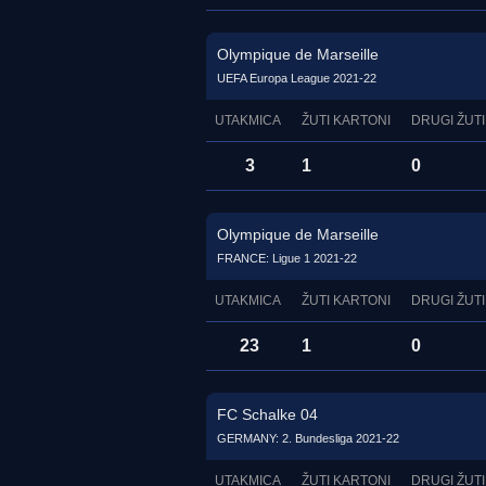
Olympique de Marseille
UEFA Europa League 2021-22
UTAKMICA
ŽUTI KARTONI
DRUGI ŽUTI
3
1
0
Olympique de Marseille
FRANCE: Ligue 1 2021-22
UTAKMICA
ŽUTI KARTONI
DRUGI ŽUTI
23
1
0
FC Schalke 04
GERMANY: 2. Bundesliga 2021-22
UTAKMICA
ŽUTI KARTONI
DRUGI ŽUTI