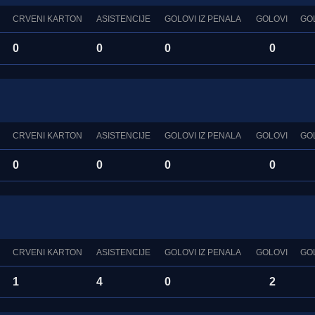
CRVENI KARTON
ASISTENCIJE
GOLOVI IZ PENALA
GOLOVI
GO
0
0
0
0
CRVENI KARTON
ASISTENCIJE
GOLOVI IZ PENALA
GOLOVI
GO
0
0
0
0
CRVENI KARTON
ASISTENCIJE
GOLOVI IZ PENALA
GOLOVI
GO
1
4
0
2