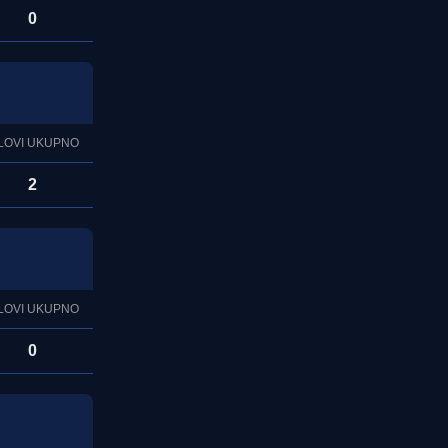
0
LOVI UKUPNO
2
LOVI UKUPNO
0