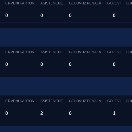
CRVENI KARTON
ASISTENCIJE
GOLOVI IZ PENALA
GOLOVI
GO
0
0
0
0
CRVENI KARTON
ASISTENCIJE
GOLOVI IZ PENALA
GOLOVI
GO
0
0
0
0
CRVENI KARTON
ASISTENCIJE
GOLOVI IZ PENALA
GOLOVI
GO
0
2
0
1