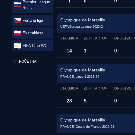
1
0
0
Premier League
Rusija
Olympique de Marseille
Fortuna liga
UEFA Europa League 2023-24
Ekstraklasa
UTAKMICA
ŽUTI KARTONI
DRUGI ŽUTI
FIFA Club WC
14
1
0
POČETNA
Olympique de Marseille
FRANCE: Ligue 1 2023-24
UTAKMICA
ŽUTI KARTONI
DRUGI ŽUTI
28
5
0
Olympique de Marseille
FRANCE: Coupe de France 2022-23