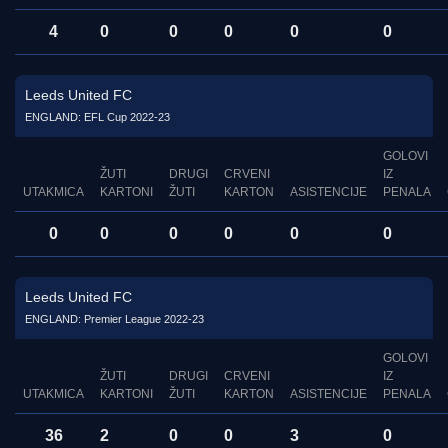
4
0
0
0
0
0
Leeds United FC
ENGLAND: EFL Cup 2022-23
GOLOVI
ŽUTI
DRUGI
CRVENI
IZ
UTAKMICA
KARTONI
ŽUTI
KARTON
ASISTENCIJE
PENALA
0
0
0
0
0
0
Leeds United FC
ENGLAND: Premier League 2022-23
GOLOVI
ŽUTI
DRUGI
CRVENI
IZ
UTAKMICA
KARTONI
ŽUTI
KARTON
ASISTENCIJE
PENALA
36
2
0
0
3
0