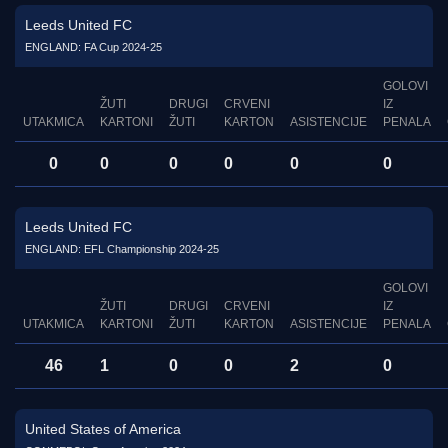
Leeds United FC
ENGLAND: FA Cup 2024-25
GOLOVI
ŽUTI
DRUGI
CRVENI
IZ
UTAKMICA
KARTONI
ŽUTI
KARTON
ASISTENCIJE
PENALA
0
0
0
0
0
0
Leeds United FC
ENGLAND: EFL Championship 2024-25
GOLOVI
ŽUTI
DRUGI
CRVENI
IZ
UTAKMICA
KARTONI
ŽUTI
KARTON
ASISTENCIJE
PENALA
46
1
0
0
2
0
United States of America