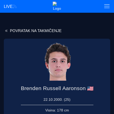
LIVE
POVRATAK NA TAKMIČENJE
Brenden Russell Aaronson
22.10.2000. (25)
Visina:
178 cm