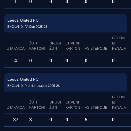
1
0
0
0
0
0
Leeds United FC
ENGLAND: FA Cup 2025-26
GOLOVI
ŽUTI
DRUGI
CRVENI
IZ
UTAKMICA
KARTONI
ŽUTI
KARTON
ASISTENCIJE
PENALA
4
0
0
0
0
0
Leeds United FC
ENGLAND: Premier League 2025-26
GOLOVI
ŽUTI
DRUGI
CRVENI
IZ
UTAKMICA
KARTONI
ŽUTI
KARTON
ASISTENCIJE
PENALA
37
3
0
0
5
0