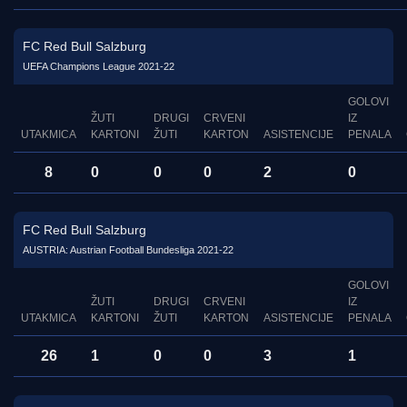
FC Red Bull Salzburg
UEFA Champions League 2021-22
GOLOVI
ŽUTI
DRUGI
CRVENI
IZ
UTAKMICA
KARTONI
ŽUTI
KARTON
ASISTENCIJE
PENALA
8
0
0
0
2
0
FC Red Bull Salzburg
AUSTRIA: Austrian Football Bundesliga 2021-22
GOLOVI
ŽUTI
DRUGI
CRVENI
IZ
UTAKMICA
KARTONI
ŽUTI
KARTON
ASISTENCIJE
PENALA
26
1
0
0
3
1