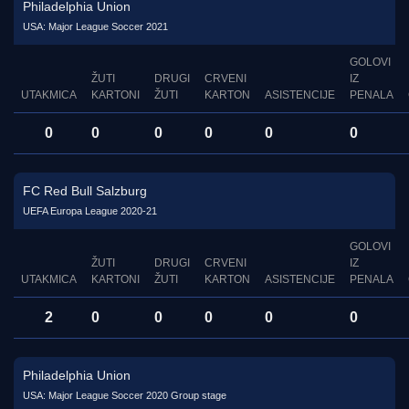
Philadelphia Union
USA: Major League Soccer 2021
GOLOVI
ŽUTI
DRUGI
CRVENI
IZ
UTAKMICA
KARTONI
ŽUTI
KARTON
ASISTENCIJE
PENALA
0
0
0
0
0
0
FC Red Bull Salzburg
UEFA Europa League 2020-21
GOLOVI
ŽUTI
DRUGI
CRVENI
IZ
UTAKMICA
KARTONI
ŽUTI
KARTON
ASISTENCIJE
PENALA
2
0
0
0
0
0
Philadelphia Union
USA: Major League Soccer 2020 Group stage