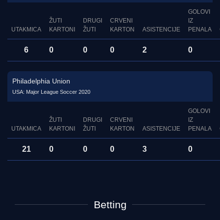
GOLOVI
ŽUTI
DRUGI
CRVENI
IZ
UTAKMICA
KARTONI
ŽUTI
KARTON
ASISTENCIJE
PENALA
6
0
0
0
2
0
Philadelphia Union
USA: Major League Soccer 2020
GOLOVI
ŽUTI
DRUGI
CRVENI
IZ
UTAKMICA
KARTONI
ŽUTI
KARTON
ASISTENCIJE
PENALA
21
0
0
0
3
0
Betting