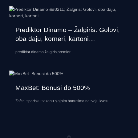
Prediktor Dinamo – Žalgiris: Golovi,
oba daju, korneri, kartoni…
prediktor dinamo žalgiris premier
...
MaxBet: Bonusi do 500%
Začini sportsku sezonu sjajnim bonusima na tvoju kvotu
...