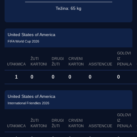
Težina:
65 kg
United States of America
FIFA World Cup 2026
GOLOVI
ŽUTI
DRUGI
CRVENI
IZ
UTAKMICA
KARTONI
ŽUTI
KARTON
ASISTENCIJE
PENALA
1
0
0
0
0
0
United States of America
International Friendlies 2026
GOLOVI
ŽUTI
DRUGI
CRVENI
IZ
UTAKMICA
KARTONI
ŽUTI
KARTON
ASISTENCIJE
PENALA