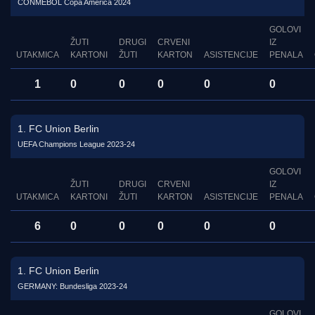
CONMEBOL Copa America 2024
GOLOVI
ŽUTI
DRUGI
CRVENI
IZ
UTAKMICA
KARTONI
ŽUTI
KARTON
ASISTENCIJE
PENALA
1
0
0
0
0
0
1. FC Union Berlin
UEFA Champions League 2023-24
GOLOVI
ŽUTI
DRUGI
CRVENI
IZ
UTAKMICA
KARTONI
ŽUTI
KARTON
ASISTENCIJE
PENALA
6
0
0
0
0
0
1. FC Union Berlin
GERMANY: Bundesliga 2023-24
GOLOVI