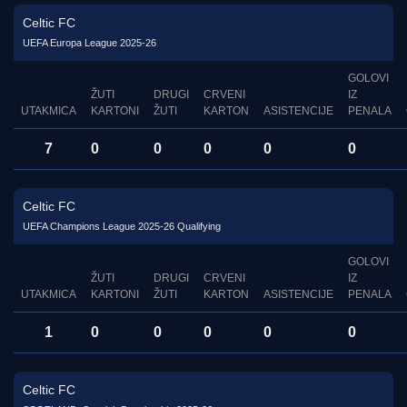
Celtic FC
UEFA Europa League 2025-26
GOLOVI
ŽUTI
DRUGI
CRVENI
IZ
UTAKMICA
KARTONI
ŽUTI
KARTON
ASISTENCIJE
PENALA
7
0
0
0
0
0
Celtic FC
UEFA Champions League 2025-26 Qualifying
GOLOVI
ŽUTI
DRUGI
CRVENI
IZ
UTAKMICA
KARTONI
ŽUTI
KARTON
ASISTENCIJE
PENALA
1
0
0
0
0
0
Celtic FC