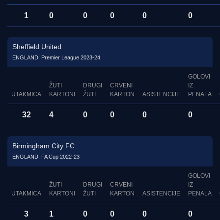
1
0
0
0
0
0
Sheffield United
ENGLAND: Premier League 2023-24
GOLOVI
ŽUTI
DRUGI
CRVENI
IZ
UTAKMICA
KARTONI
ŽUTI
KARTON
ASISTENCIJE
PENALA
32
4
0
0
0
0
Birmingham City FC
ENGLAND: FA Cup 2022-23
GOLOVI
ŽUTI
DRUGI
CRVENI
IZ
UTAKMICA
KARTONI
ŽUTI
KARTON
ASISTENCIJE
PENALA
3
1
0
0
0
0