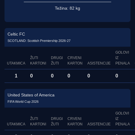
Težina:
82 kg
Celtic FC
SCOTLAND: Scottish Premiership 2026-27
GOLOVI
ŽUTI
DRUGI
CRVENI
IZ
UTAKMICA
KARTONI
ŽUTI
KARTON
ASISTENCIJE
PENALA
1
0
0
0
0
0
United States of America
FIFA World Cup 2026
GOLOVI
ŽUTI
DRUGI
CRVENI
IZ
UTAKMICA
KARTONI
ŽUTI
KARTON
ASISTENCIJE
PENALA