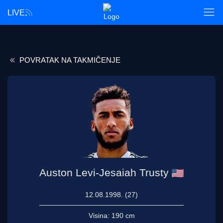
LIVE
POVRATAK NA TAKMIČENJE
Auston Levi-Jesaiah Trusty
12.08.1998. (27)
Visina:
190 cm