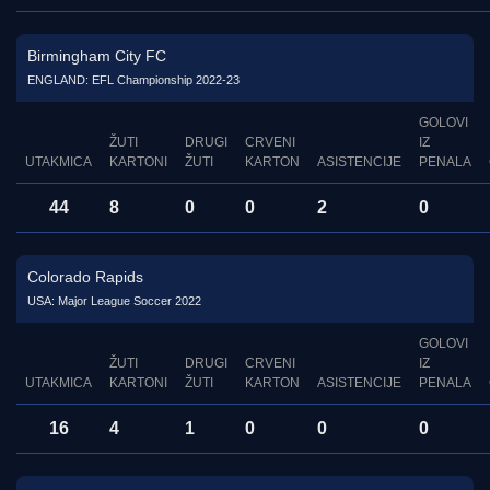
Birmingham City FC
ENGLAND: EFL Championship 2022-23
GOLOVI
ŽUTI
DRUGI
CRVENI
IZ
UTAKMICA
KARTONI
ŽUTI
KARTON
ASISTENCIJE
PENALA
44
8
0
0
2
0
Colorado Rapids
USA: Major League Soccer 2022
GOLOVI
ŽUTI
DRUGI
CRVENI
IZ
UTAKMICA
KARTONI
ŽUTI
KARTON
ASISTENCIJE
PENALA
16
4
1
0
0
0