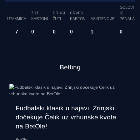
GOLOVI
ŽUTI
DRUGI
CRVENI
IZ
UTAKMICA
KARTONI
ŽUTI
KARTON
ASISTENCIJE
PENALA
7
0
0
0
1
0
Betting
Fudbalski klasik u najavi: Zrinjski
dočekuje Čelik uz vrhunske kvote
na BetOle!
BetOle
...