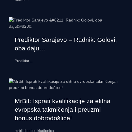
Prediktor Sarajevo – Radnik: Golovi,
oba daju…
Prediktor
...
MrBit: Isprati kvalifikacije za elitna
evropska takmičenja i preuzmi
bonus dobrodošlice!
mrbit, freebet. kladionica
...