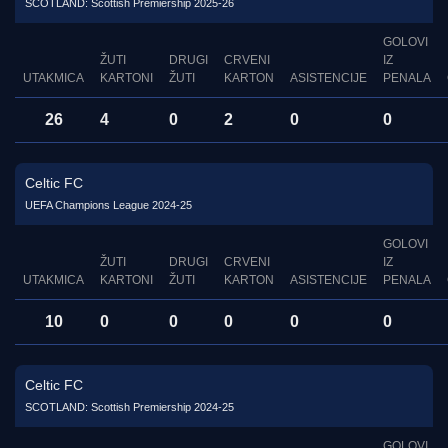
SCOTLAND: Scottish Premiership 2025-26
GOLOVI
ŽUTI
DRUGI
CRVENI
IZ
UTAKMICA
KARTONI
ŽUTI
KARTON
ASISTENCIJE
PENALA
26
4
0
2
0
0
Celtic FC
UEFA Champions League 2024-25
GOLOVI
ŽUTI
DRUGI
CRVENI
IZ
UTAKMICA
KARTONI
ŽUTI
KARTON
ASISTENCIJE
PENALA
10
0
0
0
0
0
Celtic FC
SCOTLAND: Scottish Premiership 2024-25
GOLOVI