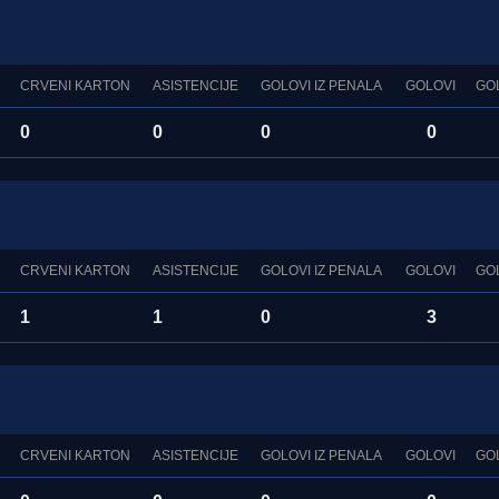
CRVENI KARTON
ASISTENCIJE
GOLOVI IZ PENALA
GOLOVI
GO
0
0
0
0
CRVENI KARTON
ASISTENCIJE
GOLOVI IZ PENALA
GOLOVI
GO
1
1
0
3
CRVENI KARTON
ASISTENCIJE
GOLOVI IZ PENALA
GOLOVI
GO