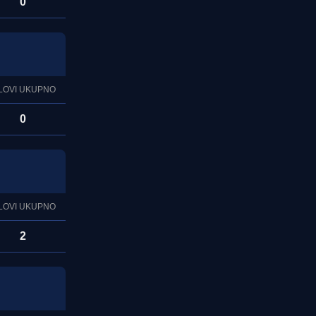
0
LOVI UKUPNO
0
LOVI UKUPNO
2