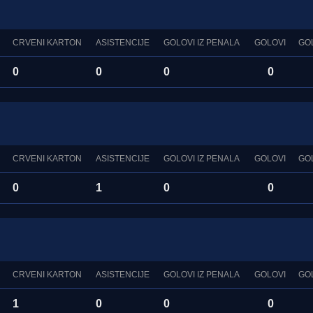
CRVENI KARTON
ASISTENCIJE
GOLOVI IZ PENALA
GOLOVI
GO
0
0
0
0
CRVENI KARTON
ASISTENCIJE
GOLOVI IZ PENALA
GOLOVI
GO
0
1
0
0
CRVENI KARTON
ASISTENCIJE
GOLOVI IZ PENALA
GOLOVI
GO
1
0
0
0