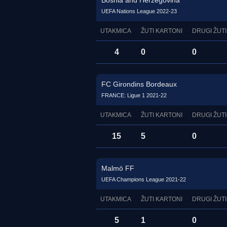
Bosnia and Herzegovina
UEFA Nations League 2022-23
UTAKMICA
ŽUTI KARTONI
DRUGI ŽUTI
4
0
0
FC Girondins Bordeaux
FRANCE: Ligue 1 2021-22
UTAKMICA
ŽUTI KARTONI
DRUGI ŽUTI
15
5
0
Malmö FF
UEFA Champions League 2021-22
UTAKMICA
ŽUTI KARTONI
DRUGI ŽUTI
5
1
0