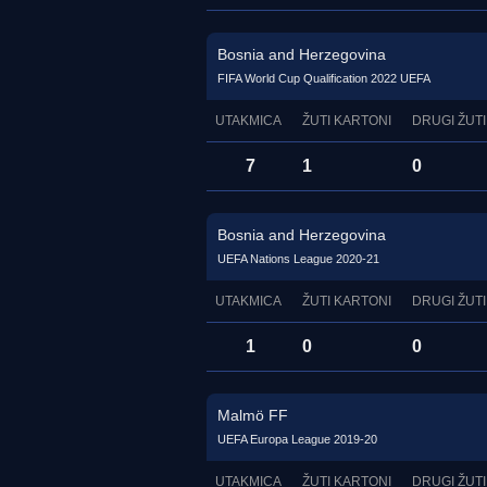
Bosnia and Herzegovina
FIFA World Cup Qualification 2022 UEFA
UTAKMICA
ŽUTI KARTONI
DRUGI ŽUTI
7
1
0
Bosnia and Herzegovina
UEFA Nations League 2020-21
UTAKMICA
ŽUTI KARTONI
DRUGI ŽUTI
1
0
0
Malmö FF
UEFA Europa League 2019-20
UTAKMICA
ŽUTI KARTONI
DRUGI ŽUTI