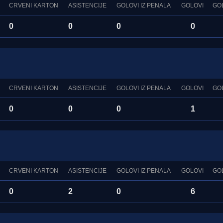
CRVENI KARTON
ASISTENCIJE
GOLOVI IZ PENALA
GOLOVI
GO
0
0
0
0
CRVENI KARTON
ASISTENCIJE
GOLOVI IZ PENALA
GOLOVI
GO
0
0
0
1
CRVENI KARTON
ASISTENCIJE
GOLOVI IZ PENALA
GOLOVI
GO
0
2
0
6