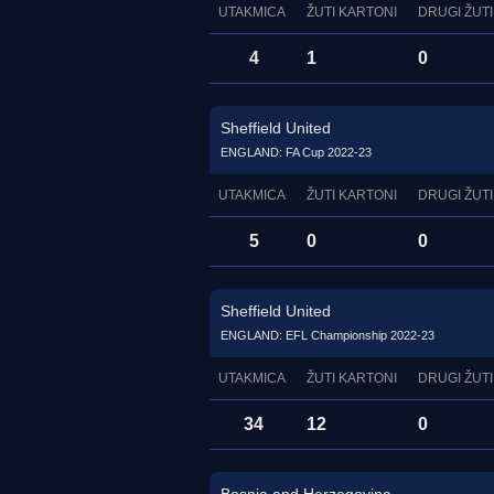
UTAKMICA
ŽUTI KARTONI
DRUGI ŽUTI
4
1
0
Sheffield United
ENGLAND: FA Cup 2022-23
UTAKMICA
ŽUTI KARTONI
DRUGI ŽUTI
5
0
0
Sheffield United
ENGLAND: EFL Championship 2022-23
UTAKMICA
ŽUTI KARTONI
DRUGI ŽUTI
34
12
0