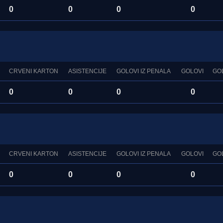
0
0
0
0
CRVENI KARTON
ASISTENCIJE
GOLOVI IZ PENALA
GOLOVI
GO
0
0
0
0
CRVENI KARTON
ASISTENCIJE
GOLOVI IZ PENALA
GOLOVI
GO
0
0
0
0