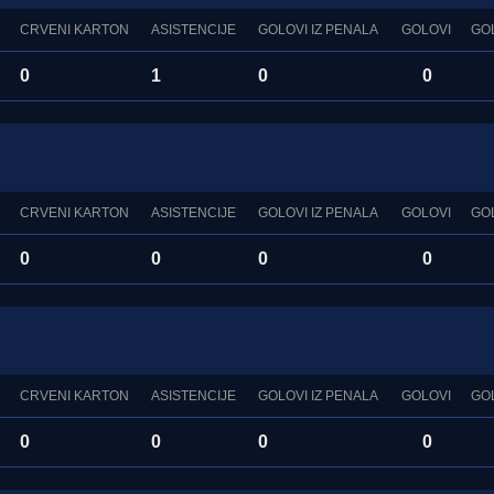
CRVENI KARTON
ASISTENCIJE
GOLOVI IZ PENALA
GOLOVI
GO
0
1
0
0
CRVENI KARTON
ASISTENCIJE
GOLOVI IZ PENALA
GOLOVI
GO
0
0
0
0
CRVENI KARTON
ASISTENCIJE
GOLOVI IZ PENALA
GOLOVI
GO
0
0
0
0