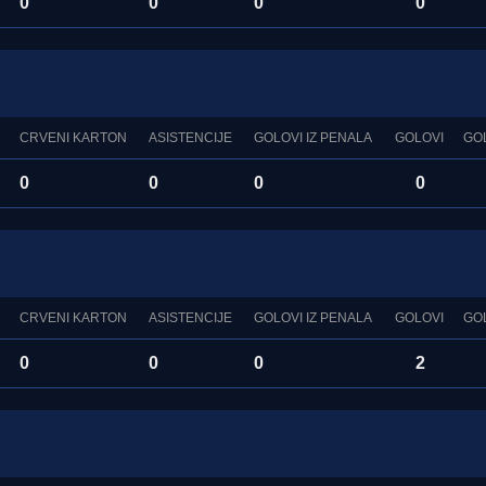
0
0
0
0
CRVENI KARTON
ASISTENCIJE
GOLOVI IZ PENALA
GOLOVI
GO
0
0
0
0
CRVENI KARTON
ASISTENCIJE
GOLOVI IZ PENALA
GOLOVI
GO
0
0
0
2