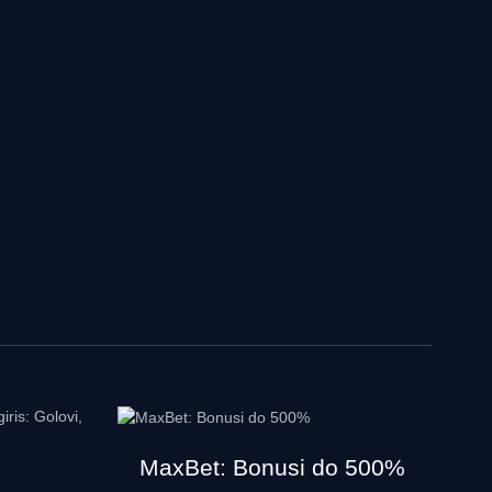
MaxBet: Bonusi do 500%