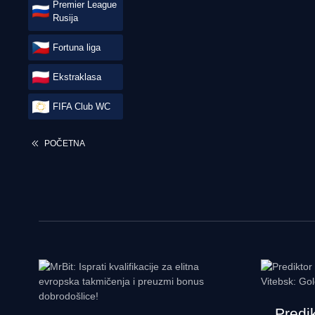
Premier League
Rusija
Fortuna liga
Ekstraklasa
FIFA Club WC
POČETNA
Predik