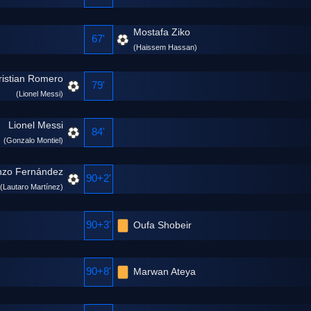
Mostafa Ziko
67'
(
Haissem Hassan
)
ristian Romero
79'
(
Lionel Messi
)
Lionel Messi
84'
(
Gonzalo Montiel
)
nzo Fernández
90+2'
(
Lautaro Martínez
)
90+3'
Oufa Shobeir
90+8'
Marwan Ateya