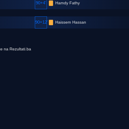
90+4'
Hamdy Fathy
90+12'
Haissem Hassan
te na Rezultati.ba