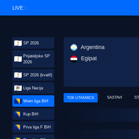
LIVE
SP 2026
Argentina
Prijateljske SP
Egipat
2026
SP 2026 (kvalif)
Liga Nacija
SASTAVI
ST
TOK UTAKMICE
Wwin liga BiH
Kup BiH
Prva liga F BiH