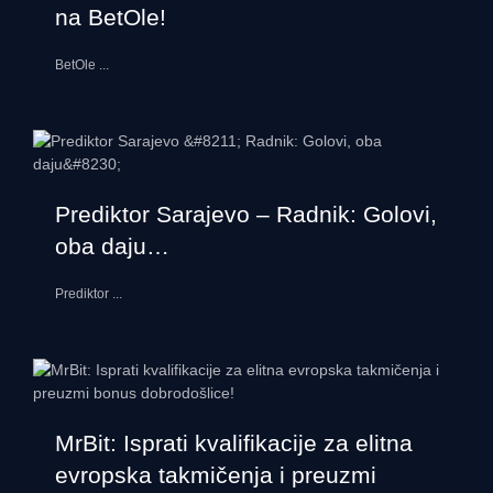
na BetOle!
BetOle
...
Prediktor Sarajevo – Radnik: Golovi,
oba daju…
Prediktor
...
MrBit: Isprati kvalifikacije za elitna
evropska takmičenja i preuzmi