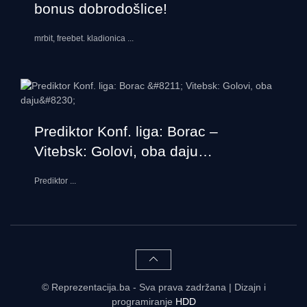
bonus dobrodošlice!
mrbit, freebet. kladionica
...
Prediktor Konf. liga: Borac –
Vitebsk: Golovi, oba daju…
Prediktor
...
© Reprezentacija.ba - Sva prava zadržana | Dizajn i
programiranje
HDD