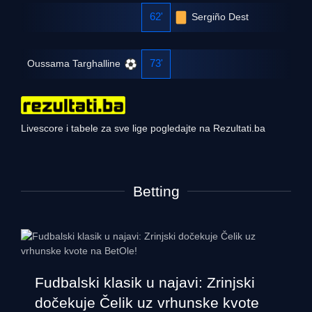
62'
Sergiño Dest
73'
Oussama Targhalline
Livescore i tabele za sve lige pogledajte na Rezultati.ba
Betting
Fudbalski klasik u najavi: Zrinjski
dočekuje Čelik uz vrhunske kvote