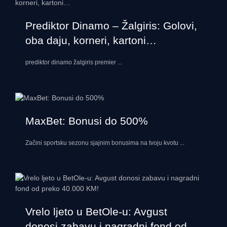
Prediktor Dinamo – Žalgiris: Golovi,
oba daju, korneri, kartoni…
prediktor dinamo žalgiris premier
...
MaxBet: Bonusi do 500%
Začini sportsku sezonu sjajnim bonusima na tvoju kvotu
...
Vrelo ljeto u BetOle-u: Avgust
donosi zabavu i nagradni fond od