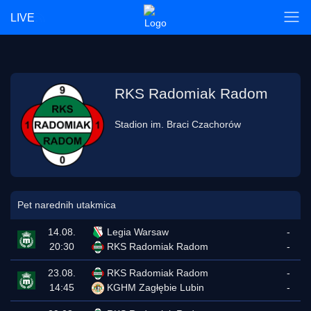
LIVE
RKS Radomiak Radom
Stadion im. Braci Czachorów
Pet narednih utakmica
14.08.
Legia Warsaw
-
20:30
RKS Radomiak Radom
-
23.08.
RKS Radomiak Radom
-
14:45
KGHM Zagłębie Lubin
-