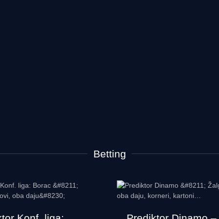
Betting
tor Konf. liga:
Prediktor Dinamo –