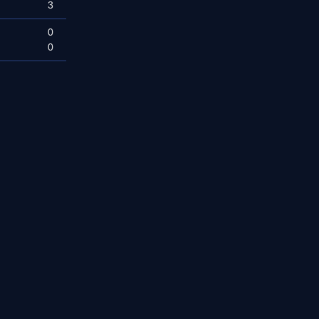
3
0
0