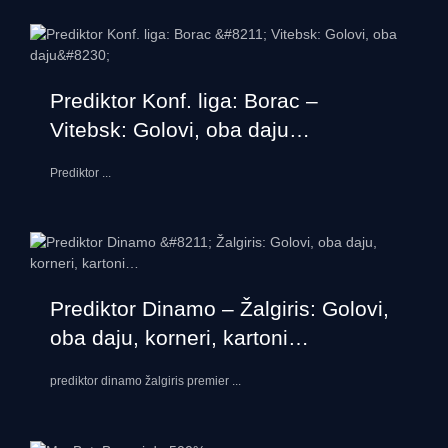
Prediktor Konf. liga: Borac –
Vitebsk: Golovi, oba daju…
Prediktor
...
Prediktor Dinamo – Žalgiris: Golovi,
oba daju, korneri, kartoni…
prediktor dinamo žalgiris premier
...