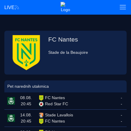
LIVE
FC Nantes
Stade de la Beaujoire
Pet narednih utakmica
08.08.
FC Nantes
-
20:45
Red Star FC
-
14.08.
Stade Lavallois
-
20:45
FC Nantes
-