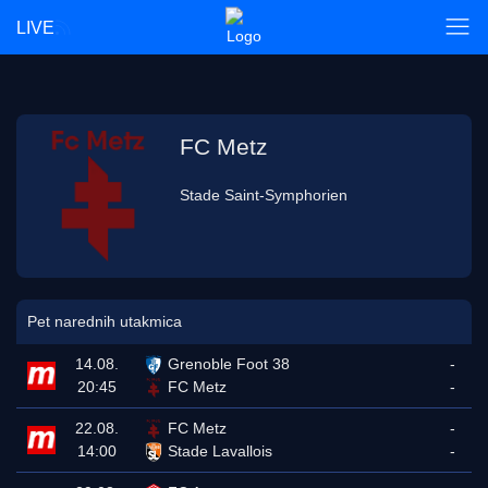
LIVE
FC Metz
Stade Saint-Symphorien
Pet narednih utakmica
14.08.
Grenoble Foot 38
-
20:45
FC Metz
-
22.08.
FC Metz
-
14:00
Stade Lavallois
-