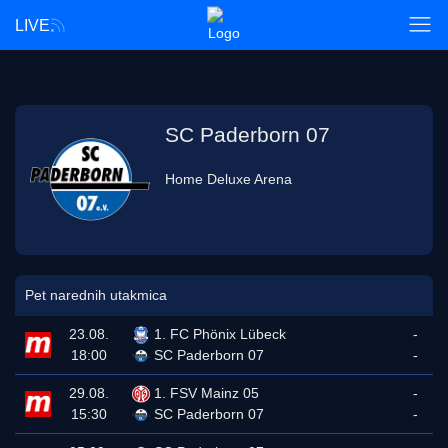
LIVE
SC Paderborn 07
Home Deluxe Arena
Pet narednih utakmica
23.08.
1. FC Phönix Lübeck
-
18:00
SC Paderborn 07
-
29.08.
1. FSV Mainz 05
-
15:30
SC Paderborn 07
-