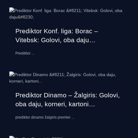
Prediktor Konf. liga: Borac –
Vitebsk: Golovi, oba daju…
Prediktor
...
Prediktor Dinamo – Žalgiris: Golovi,
oba daju, korneri, kartoni…
prediktor dinamo žalgiris premier
...