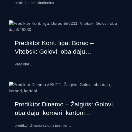
mrbit, freebet. kladionica
...
Prediktor Konf. liga: Borac –
Vitebsk: Golovi, oba daju…
Prediktor
...
Prediktor Dinamo – Žalgiris: Golovi,
oba daju, korneri, kartoni…
prediktor dinamo žalgiris premier
...