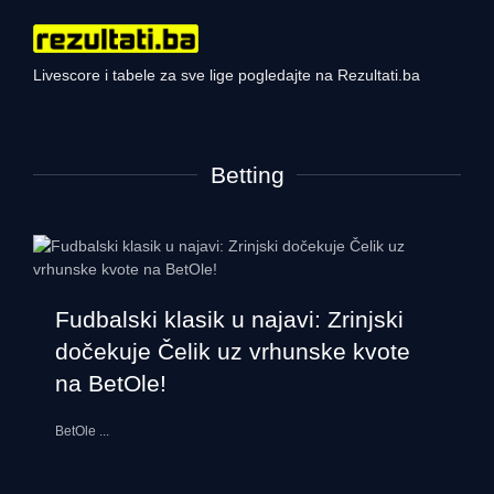
Livescore i tabele za sve lige pogledajte na Rezultati.ba
Betting
Fudbalski klasik u najavi: Zrinjski
dočekuje Čelik uz vrhunske kvote
na BetOle!
BetOle
...