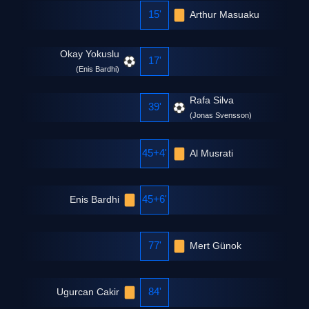
15'
Arthur Masuaku
Okay Yokuslu
17'
(
Enis Bardhi
)
Rafa Silva
39'
(
Jonas Svensson
)
45+4'
Al Musrati
45+6'
Enis Bardhi
77'
Mert Günok
84'
Ugurcan Cakir